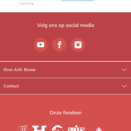
toepassing.
Volg ons op social media
Over A.W. Bruna
Wat wij doen
Contact
Wie is Wie?
Contactinformatie
A.W. Bruna Fictie
Route-informatie
Onze fondsen
Lev. boeken
Voor de pers