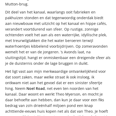
Mutton-brug.
Dit deel van het kanaal, waarlangs ooit fabrieken en
pakhuizen stonden en dat tegenwoordig onderdak biedt
aan nieuwbouw met uitzicht op het kanaal en hippe cafés,
verandert voortdurend van sfeer. Op rustige, zonnige
ochtenden voelt het aan als een waterrijke, idyllische plek,
met treurwilgtakken die het water beroeren terwijl
waterhoentjes kibbelend voorbijdrijven. Op zomeravonden
wemelt het er van de jongeren. ’s Avonds laat, na
sluitingstijd, hangt er onmiskenbaar een dreigende sfeer als
je de duisternis onder de lage bruggen in duikt.
Het ligt vast aan mijn merkwaardige ontvankelijkheid voor
dat soort zaken, maar welke straat ik ook insloeg, ik
ontkwam niet aan het gevoel dat er een sinister sfeertje
hing. Neem
Noel
Road
, net even ten noorden van het
kanaal. Daar woont en werkt Theo Myerson, en mocht je
daar behoefte aan hebben, dan kun je daar voor een fiks
bedrag van zo’n drieënhalf miljoen pond een knap
achttiende-eeuws huis kopen net als dat van Theo. Je hoeft