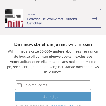
podcast
Podcast: De vrouw met Duizend
Gezichten
De nieuwsbrief die je niet wilt missen
Wil jij - net als onze
30.000+ andere abonnees
- graag op
de hoogte blijven van
nieuwe boeken
,
exclusieve
voorpublicaties
en elke maand kans maken op
mooie
prijzen
? Schrijf je in en ontvang het laatste boekennieuws
in je inbox.
E-
mailadres
Schrijf je in
Op onze nieuwsbrieven is het
WPG Privacy Statement
van