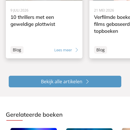
9 JULI 2026
21 MEI 2026
10 thrillers met een
Verfilmde boeke
geweldige plottwist
films gebaseerd
topboeken
Blog
Blog
Lees meer
Bekijk alle artikelen
Gerelateerde boeken