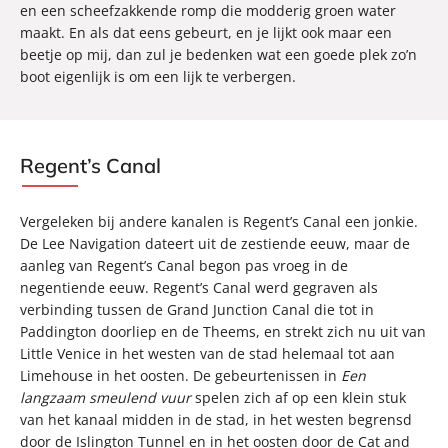
en een scheefzakkende romp die modderig groen water
maakt. En als dat eens gebeurt, en je lijkt ook maar een
beetje op mij, dan zul je bedenken wat een goede plek zo’n
boot eigenlijk is om een lijk te verbergen.
Regent’s Canal
Vergeleken bij andere kanalen is Regent’s Canal een jonkie.
De Lee Navigation dateert uit de zestiende eeuw, maar de
aanleg van Regent’s Canal begon pas vroeg in de
negentiende eeuw. Regent’s Canal werd gegraven als
verbinding tussen de Grand Junction Canal die tot in
Paddington doorliep en de Theems, en strekt zich nu uit van
Little Venice in het westen van de stad helemaal tot aan
Limehouse in het oosten. De gebeurtenissen in
Een
langzaam smeulend vuur
spelen zich af op een klein stuk
van het kanaal midden in de stad, in het westen begrensd
door de Islington Tunnel en in het oosten door de Cat and