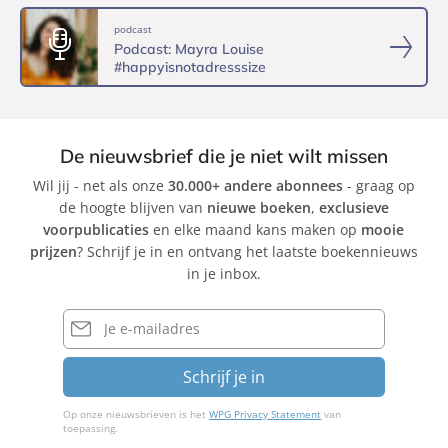
podcast
Podcast: Mayra Louise
#happyisnotadresssize
De nieuwsbrief die je niet wilt missen
Wil jij - net als onze
30.000+ andere abonnees
- graag op
de hoogte blijven van
nieuwe boeken
,
exclusieve
voorpublicaties
en elke maand kans maken op
mooie
prijzen
? Schrijf je in en ontvang het laatste boekennieuws
in je inbox.
E-
mailadres
Schrijf je in
Op onze nieuwsbrieven is het
WPG Privacy Statement
van
toepassing.