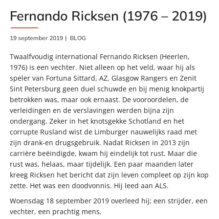
Fernando Ricksen (1976 – 2019)
19 september 2019
BLOG
Twaalfvoudig international Fernando Ricksen (Heerlen,
1976) is een vechter. Niet alleen op het veld, waar hij als
speler van Fortuna Sittard, AZ, Glasgow Rangers en Zenit
Sint Petersburg geen duel schuwde en bij menig knokpartij
betrokken was, maar ook ernaast. De vooroordelen, de
verleidingen en de verslavingen werden bijna zijn
ondergang. Zeker in het knotsgekke Schotland en het
corrupte Rusland wist de Limburger nauwelijks raad met
zijn drank-en drugsgebruik. Nadat Ricksen in 2013 zijn
carrière beëindigde, kwam hij eindelijk tot rust. Maar die
rust was, helaas, maar tijdelijk. Een paar maanden later
kreeg Ricksen het bericht dat zijn leven compleet op zijn kop
zette. Het was een doodvonnis. Hij leed aan ALS.
Woensdag 18 september 2019 overleed hij; een strijder, een
vechter, een prachtig mens.