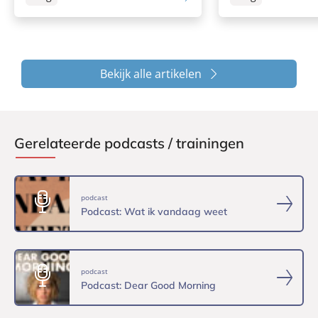
Bekijk alle artikelen
Gerelateerde podcasts / trainingen
podcast
Podcast: Wat ik vandaag weet
podcast
Podcast: Dear Good Morning