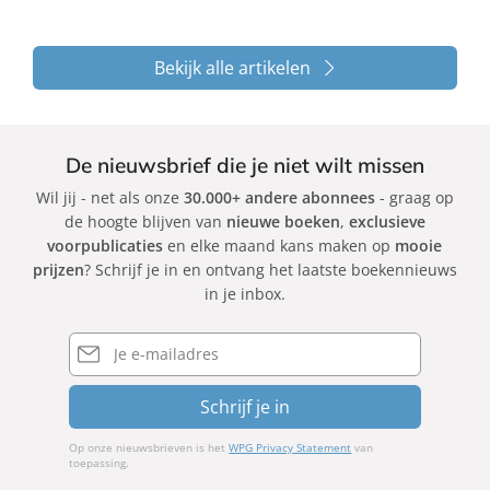
Bekijk alle artikelen
De nieuwsbrief die je niet wilt missen
Wil jij - net als onze
30.000+ andere abonnees
- graag op
de hoogte blijven van
nieuwe boeken
,
exclusieve
voorpublicaties
en elke maand kans maken op
mooie
prijzen
? Schrijf je in en ontvang het laatste boekennieuws
in je inbox.
E-
mailadres
Schrijf je in
Op onze nieuwsbrieven is het
WPG Privacy Statement
van
toepassing.