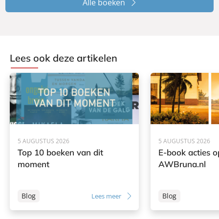
Alle boeken
Lees ook deze artikelen
5 AUGUSTUS 2026
5 AUGUSTUS 2026
Top 10 boeken van dit
E-book acties o
moment
AWBruna.nl
Blog
Blog
Lees meer