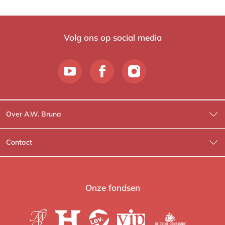
Volg ons op social media
Over A.W. Bruna
Wat wij doen
Contact
Wie is Wie?
Contactinformatie
A.W. Bruna Fictie
Route-informatie
Onze fondsen
Lev. boeken
Voor de pers
Heartbeat