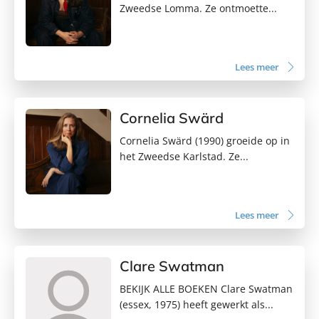
Zweedse Lomma. Ze ontmoette...
Lees meer
Cornelia Swärd
Cornelia Swärd (1990) groeide op in
het Zweedse Karlstad. Ze...
Lees meer
Clare Swatman
BEKIJK ALLE BOEKEN Clare Swatman
(essex, 1975) heeft gewerkt als...