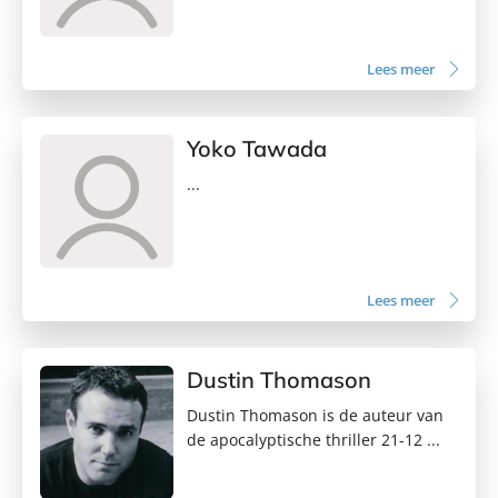
Lees meer
Yoko Tawada
...
Lees meer
Dustin Thomason
Dustin Thomason is de auteur van
de apocalyptische thriller 21-12 ...