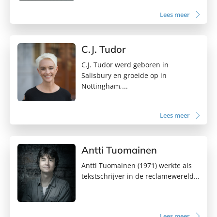
Lees meer
C.J. Tudor
C.J. Tudor werd geboren in
Salisbury en groeide op in
Nottingham,...
Lees meer
Antti Tuomainen
Antti Tuomainen (1971) werkte als
tekstschrijver in de reclamewereld...
Lees meer