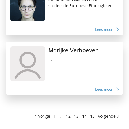
studeerde Europese Etnologie en...
Lees meer
Marijke Verhoeven
...
Lees meer
vorige
1
…
12
13
14
15
volgende