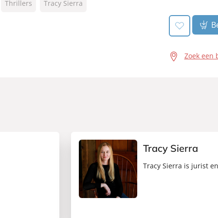
Thrillers
Tracy Sierra
Be
Zoek een 
Tracy Sierra
Tracy Sierra is jurist 