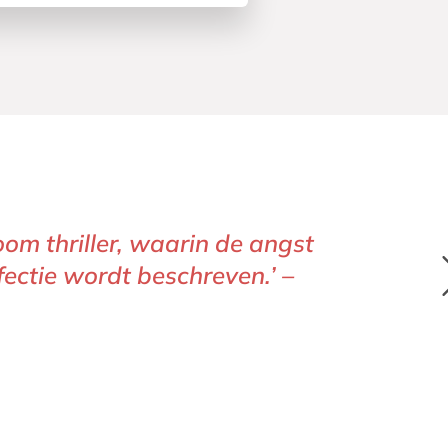
m thriller, waarin de angst
fectie wordt beschreven.’ –