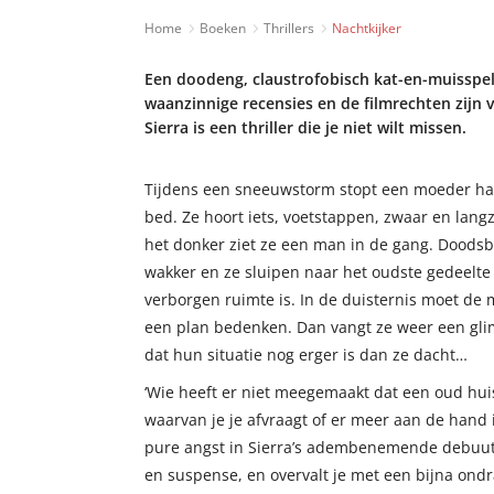
Home
Boeken
Thrillers
Nachtkijker
Een doodeng, claustrofobisch kat-en-muisspel,
waanzinnige recensies en de filmrechten zijn 
Sierra is een thriller die je niet wilt missen.
Tijdens een sneeuwstorm stopt een moeder haar
bed. Ze hoort iets, voetstappen, zwaar en lang
het donker ziet ze een man in de gang. Doods
wakker en ze sluipen naar het oudste gedeelte
verborgen ruimte is. In de duisternis moet de
een plan bedenken. Dan vangt ze weer een gli
dat hun situatie nog erger is dan ze dacht…
‘Wie heeft er niet meegemaakt dat een oud hui
waarvan je je afvraagt of er meer aan de hand
pure angst in Sierra’s adembenemende debuut. 
en suspense, en overvalt je met een bijna ondra