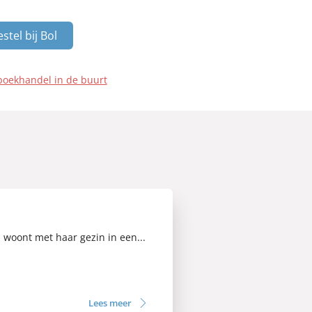
stel bij Bol
boekhandel in de buurt
en woont met haar gezin in een...
Lees meer