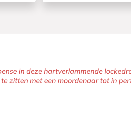
pense in deze hartverlammende lockedroo
 te zitten met een moordenaar tot in per