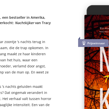
 een bestseller in Amerika,
verkocht:
Nachtkijker
van Tracy
 zoontje ’s nachts terug in
Prijswinnaar
zaam, die de trap opkomen. In
bang maakt ze haar kinderen
 van het huis, waar een
 moeder, verlamd door angst,
mp van de man op. En weet ze
s ’s nachts geluiden maakt
 is? Dat ongemak verandert in
Het verhaal valt tussen horror
aglijke intensiteit. Een van de