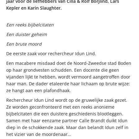
jaar voor de liefhebbers van Cilla & Rolf Börjlind, Lars
Kepler en Karin Slaughter.
Een reeks bijbelcitaten
Een duister geheim
Een brute moord
De eerste zaak voor rechercheur Idun Lind.
Een macabere misdaad doet de Noord-Zweedse stad Boden
op haar grondvesten schudden. Een docente die geen
vijanden lijkt te hebben, wordt vermoord aangetroffen door
haar man. De dader etaleerde haar lichaam op brute wijze:
ze hangt aan een plafondhaak.
Rechercheur Idun Lind wordt op de gruwelijke zaak gezet.
Ze worden geconfronteerd met een reeks anonieme
bijbelcitaten die een duistere geschiedenis blootleggen.
Samen met haar eenzame partner Calle Brandt duikt Idun
diep in de schokkende zaak. Maar dan belandt Idun zelf in
het vizier van de moordenaar…