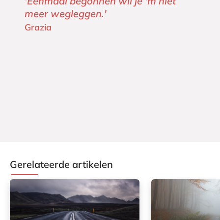
'Eenmaal begonnen wil je 'm niet
meer wegleggen.'
Grazia
Gerelateerde artikelen