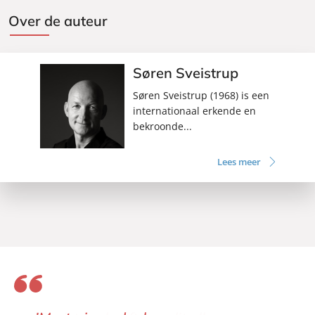
Over de auteur
Søren Sveistrup
Søren Sveistrup (1968) is een
internationaal erkende en
bekroonde...
Lees meer