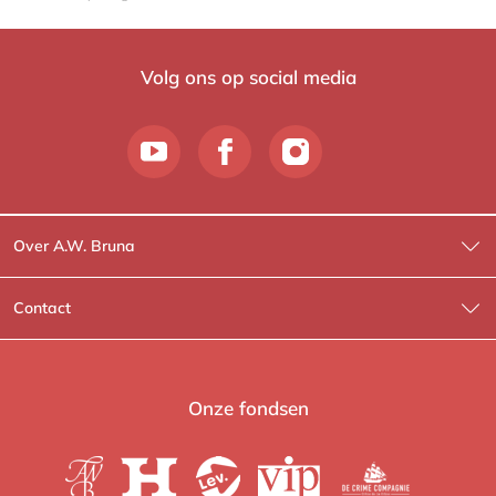
Volg ons op social media
Over A.W. Bruna
Wat wij doen
Contact
Wie is Wie?
Contactinformatie
A.W. Bruna Fictie
Route-informatie
Onze fondsen
Lev. boeken
Voor de pers
Heartbeat