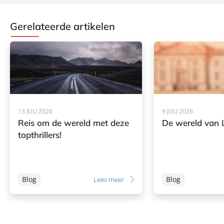
Gerelateerde artikelen
13 JULI 2026
9 JULI 2026
Reis om de wereld met deze
De wereld van L
topthrillers!
Blog
Blog
Lees meer