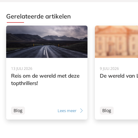
Gerelateerde artikelen
13 JULI 2026
9 JULI 2026
Reis om de wereld met deze
De wereld van L
topthrillers!
Blog
Blog
Lees meer