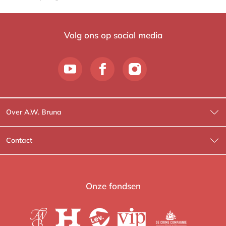
Volg ons op social media
Over A.W. Bruna
Wat wij doen
Contact
Wie is Wie?
Contactinformatie
A.W. Bruna Fictie
Route-informatie
Onze fondsen
Lev. boeken
Voor de pers
Heartbeat