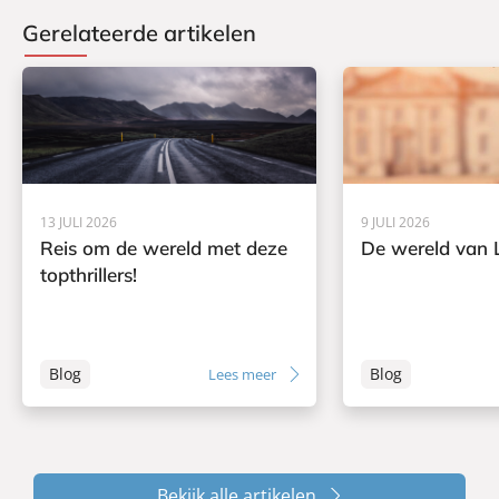
Gerelateerde artikelen
13 JULI 2026
9 JULI 2026
Reis om de wereld met deze
De wereld van L
topthrillers!
Blog
Blog
Lees meer
Bekijk alle artikelen