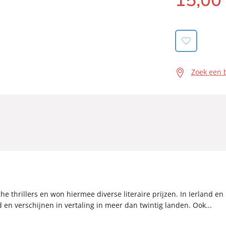
Zoek een 
che thrillers en won hiermee diverse literaire prijzen. In Ierland
en verschijnen in vertaling in meer dan twintig landen. Ook...