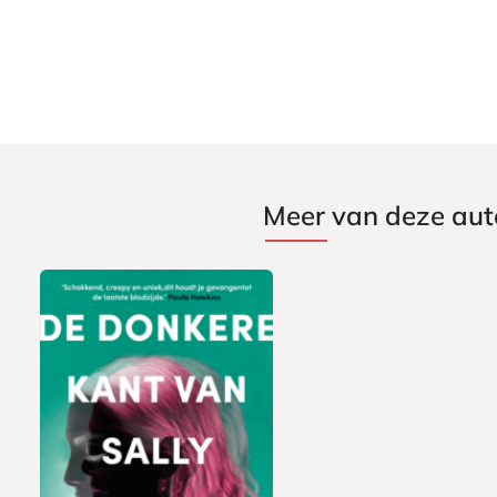
Meer van deze aut
P