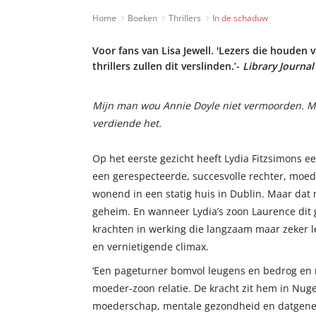
Home
Boeken
Thrillers
In de schaduw
Voor fans van Lisa Jewell. 'Lezers die houden 
thrillers zullen dit verslinden.’-
Library Journal
Mijn man wou Annie Doyle niet vermoorden. M
verdiende het.
Op het eerste gezicht heeft Lydia Fitzsimons e
een gerespecteerde, succesvolle rechter, moed
wonend in een statig huis in Dublin. Maar dat
geheim. En wanneer Lydia’s zoon Laurence dit
krachten in werking die langzaam maar zeker l
en vernietigende climax.
‘Een pageturner bomvol leugens en bedrog en m
moeder-zoon relatie. De kracht zit hem in Nug
moederschap, mentale gezondheid en datgene 