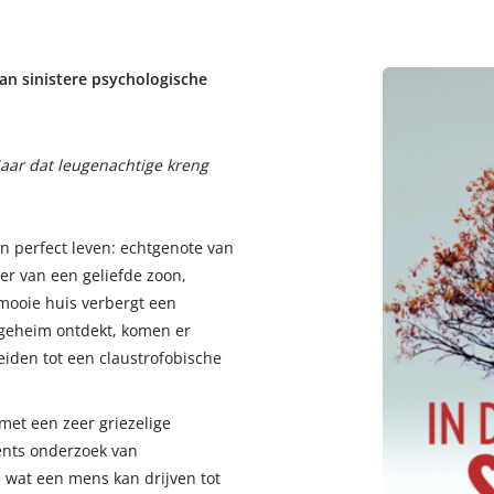
van sinistere psychologische
aar dat leugenachtige kreng
en perfect leven: echtgenote van
er van een geliefde zoon,
 mooie huis verbergt een
 geheim ontdekt, komen er
eiden tot een claustrofobische
et een zeer griezelige
ents onderzoek van
wat een mens kan drijven tot