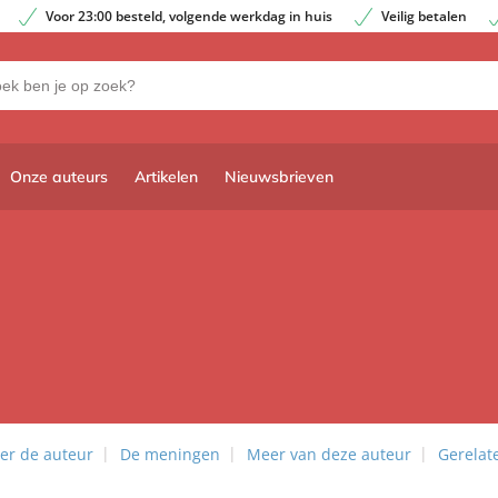
Voor 23:00 besteld, volgende werkdag in huis
Veilig betalen
Onze auteurs
Artikelen
Nieuwsbrieven
er de auteur
De meningen
Meer van deze auteur
Gerelat