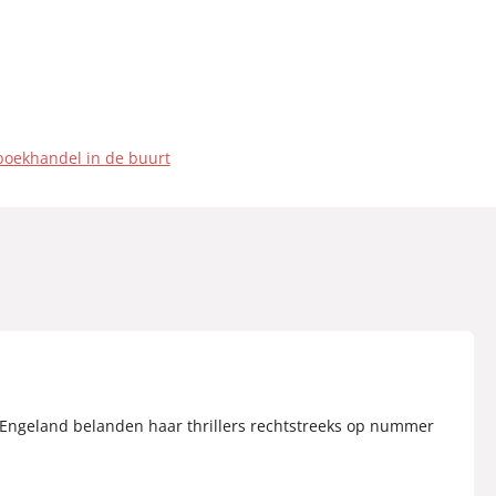
boekhandel in de buurt
 en Engeland belanden haar thrillers rechtstreeks op nummer