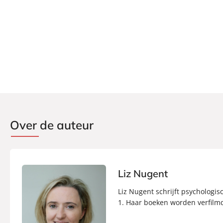
Over de auteur
Liz Nugent
Liz Nugent schrijft psychologis
1. Haar boeken worden verfilmd 