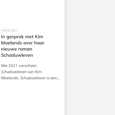
3 JUNI 2021
In gesprek met Kim
Moelands over haar
nieuwe roman
Schaduwleven
Mei 2021 verscheen
Schaduwleven van Kim
Moelands. Schaduwleven is een…