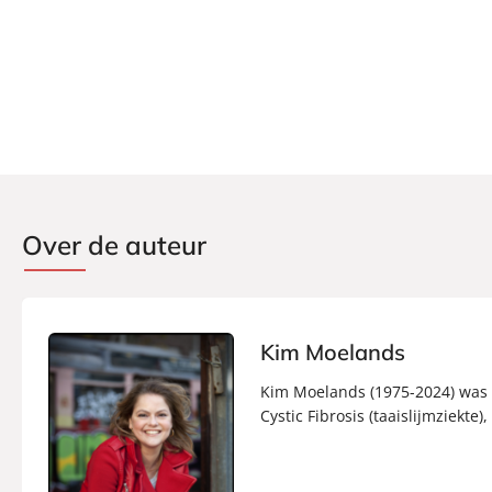
Over de auteur
Kim Moelands
Kim Moelands (1975-2024) was a
Cystic Fibrosis (taaislijmziekte