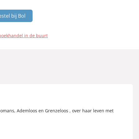
stel bij Bol
boekhandel in de buurt
 romans, Ademloos en Grenzeloos , over haar leven met