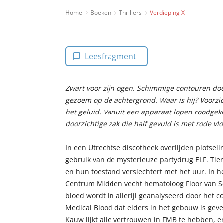
Home
Boeken
Thrillers
Verdieping X
Leesfragment
Zwart voor zijn ogen. Schimmige contouren doe
gezoem op de achtergrond. Waar is hij? Voorzich
het geluid. Vanuit een apparaat lopen roodgek
doorzichtige zak die half gevuld is met rode vlo
In een Utrechtse discotheek overlijden plotseli
gebruik van de mysterieuze partydrug ELF. Tie
en hun toestand verslechtert met het uur. In 
Centrum Midden vecht hematoloog Floor van Sc
bloed wordt in allerijl geanalyseerd door het c
Medical Blood dat elders in het gebouw is geves
Kauw lijkt alle vertrouwen in FMB te hebben, e