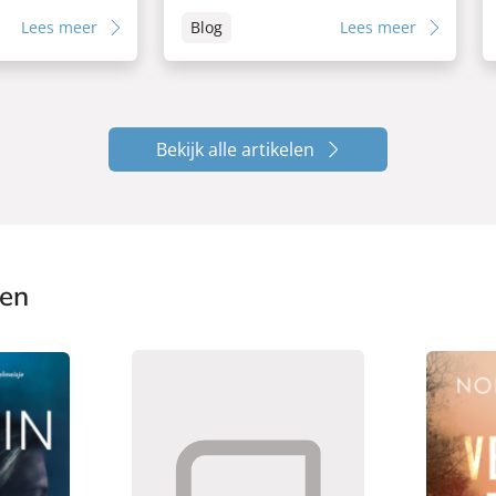
Lees meer
Blog
Lees meer
Bekijk alle artikelen
ken