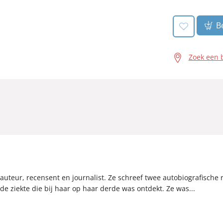
Be
Zoek een 
uteur, recensent en journalist. Ze schreef twee autobiografische
), de ziekte die bij haar op haar derde was ontdekt. Ze was...