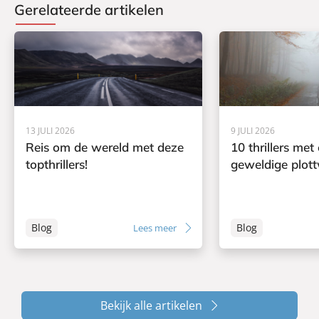
Gerelateerde artikelen
13 JULI 2026
9 JULI 2026
Reis om de wereld met deze
10 thrillers met
topthrillers!
geweldige plott
Blog
Blog
Lees meer
Bekijk alle artikelen