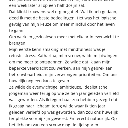
een week later al op een half dozijn zat.
Dat klinkt trouwens wel erg negatief. Wat ik heb gedaan,
deed ik met de beste bedoelingen. Het was het logische
gevolg van mijn keuze om meer mindful door het leven
te gaan.
Om werk en gezinsleven meer met elkaar in evenwicht te
brengen.
Mijn eerste kennismaking met mindfulness was je
reinste stress. Katharina, mijn vrouw, wilde mij dwingen
om me meer te ontspannen. Ze wilde dat ik aan mijn
beperkte veerkracht zou werken, aan mijn gebrek aan
betrouwbaarheid, mijn verwrongen prioriteiten. Om ons
huwelijk nog een kans te geven.
Ze wilde de evenwichtige, ambitieuze, idealistische
jongeman weer terug op wie ze tien jaar geleden verliefd
was geworden. Als ik tegen haar zou hebben gezegd dat
ik graag haar lichaam terug wilde waar ik tien jaar
geleden verliefd op was geworden, dan zou ons huwelijk
ter plekke voorbij zijn geweest. En terecht natuurlijk. Op
het lichaam van een vrouw mag de tijd sporen