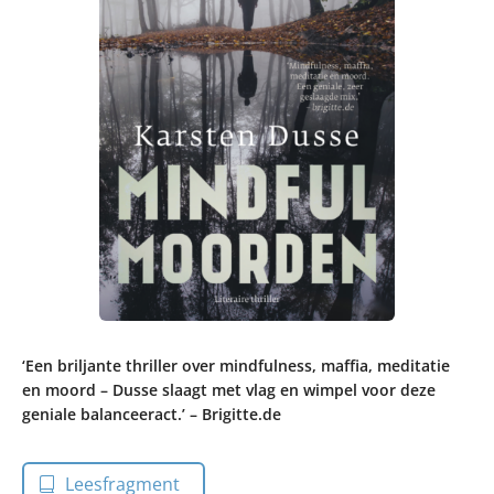
‘Een briljante thriller over mindfulness, maffia, meditatie
en moord – Dusse slaagt met vlag en wimpel voor deze
geniale balanceeract.’ – Brigitte.de
Leesfragment