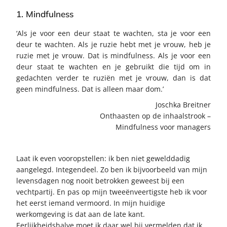
1. Mindfulness
‘Als je voor een deur staat te wachten, sta je voor een
deur te wachten. Als je ruzie hebt met je vrouw, heb je
ruzie met je vrouw. Dat is mindfulness. Als je voor een
deur staat te wachten en je gebruikt die tijd om in
gedachten verder te ruziën met je vrouw, dan is dat
geen mindfulness. Dat is alleen maar dom.’
Joschka Breitner
Onthaasten op de inhaalstrook –
Mindfulness voor managers
Laat ik even vooropstellen: ik ben niet gewelddadig
aangelegd. Integendeel. Zo ben ik bijvoorbeeld van mijn
levensdagen nog nooit betrokken geweest bij een
vechtpartij. En pas op mijn tweeënveertigste heb ik voor
het eerst iemand vermoord. In mijn huidige
werkomgeving is dat aan de late kant.
Eerlijkheidshalve moet ik daar wel bij vermelden dat ik