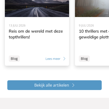
13 JULI 2026
9 JULI 2026
Reis om de wereld met deze
10 thrillers met
topthrillers!
geweldige plott
Blog
Blog
Lees meer
Bekijk alle artikelen