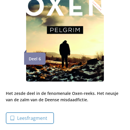
Deel 6
Het zesde deel in de fenomenale Oxen-reeks. Het neusje
van de zalm van de Deense misdaadfictie.
Leesfragment