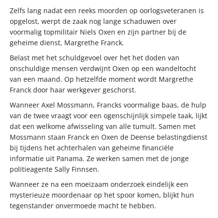
Zelfs lang nadat een reeks moorden op oorlogsveteranen is
opgelost, werpt de zaak nog lange schaduwen over
voormalig topmilitair Niels Oxen en zijn partner bij de
geheime dienst, Margrethe Franck.
Belast met het schuldgevoel over het het doden van
onschuldige mensen verdwijnt Oxen op een wandeltocht
van een maand. Op hetzelfde moment wordt Margrethe
Franck door haar werkgever geschorst.
Wanneer Axel Mossmann, Francks voormalige baas, de hulp
van de twee vraagt voor een ogenschijnlijk simpele taak, lijkt
dat een welkome afwisseling van alle tumult. Samen met
Mossmann staan Franck en Oxen de Deense belastingdienst
bij tijdens het achterhalen van geheime financiële
informatie uit Panama. Ze werken samen met de jonge
politieagente Sally Finnsen.
Wanneer ze na een moeizaam onderzoek eindelijk een
mysterieuze moordenaar op het spoor komen, blijkt hun
tegenstander onvermoede macht te hebben.