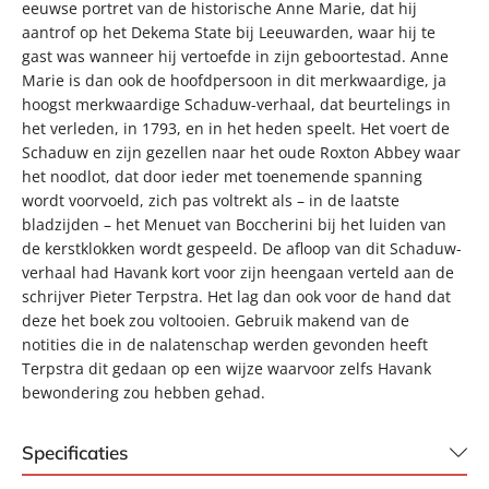
eeuwse portret van de historische Anne Marie, dat hij
aantrof op het Dekema State bij Leeuwarden, waar hij te
gast was wanneer hij vertoefde in zijn geboortestad. Anne
Marie is dan ook de hoofdpersoon in dit merkwaardige, ja
hoogst merkwaardige Schaduw-verhaal, dat beurtelings in
het verleden, in 1793, en in het heden speelt. Het voert de
Schaduw en zijn gezellen naar het oude Roxton Abbey waar
het noodlot, dat door ieder met toenemende spanning
wordt voorvoeld, zich pas voltrekt als – in de laatste
bladzijden – het Menuet van Boccherini bij het luiden van
de kerstklokken wordt gespeeld. De afloop van dit Schaduw-
verhaal had Havank kort voor zijn heengaan verteld aan de
schrijver Pieter Terpstra. Het lag dan ook voor de hand dat
deze het boek zou voltooien. Gebruik makend van de
notities die in de nalatenschap werden gevonden heeft
Terpstra dit gedaan op een wijze waarvoor zelfs Havank
bewondering zou hebben gehad.
Specificaties