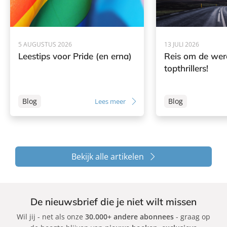
5 AUGUSTUS 2026
13 JULI 2026
Leestips voor Pride (en erna)
Reis om de wer
topthrillers!
Blog
Blog
Lees meer
Bekijk alle artikelen
De nieuwsbrief die je niet wilt missen
Wil jij - net als onze
30.000+ andere abonnees
- graag op