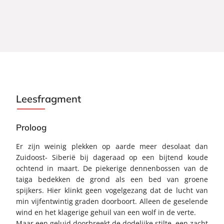
Leesfragment
Proloog
Er zijn weinig plekken op aarde meer desolaat dan
Zuidoost- Siberië bij dageraad op een bijtend koude
ochtend in maart. De piekerige dennenbossen van de
taiga bedekken de grond als een bed van groene
spijkers. Hier klinkt geen vogelgezang dat de lucht van
min vijfentwintig graden doorboort. Alleen de geselende
wind en het klagerige gehuil van een wolf in de verte.
Maar een geluid doorbreekt de dodelijke stilte, een zacht