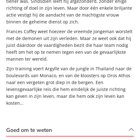
tiener was. Sindsdien leeft hij afgezonderd, zonder enige
richting of doel in zijn leven. Maar door één enkele briljante
actie vestigt hij de aandacht van de machtigste vrouw
binnen de geheime dienst op zich.
Frances Coffey weet hoezeer de vreemde jongeman worstelt
met de demonen uit zijn verleden. Maar ze weet ook dat hij
juist dáárdoor de vaardigheden bezit die haar team nodig
heeft om het op te nemen tegen een van de gevaarlijkste
mannen ter wereld.
Zijn training voert Argylle van de jungle in Thailand naar de
boulevards van Monaco, en van de kloosters op Oros Athos
naar een vergeten grot diep in de bergen. Een
levensgevaarlijke reis die hem eindelijk de juiste richting
kan geven in zijn leven, maar die hem ook zijn leven kan
kosten…
Goed om te weten