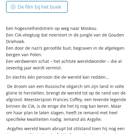
De film bij het boek
Een hogesnelheidstrein op weg naar Moskou.
Een CIA-vliegtuig dat neerstort in de jungle van de Gouden
Driehoek.
Een door de nazi’s geroofde buit, begraven in de afgelegen
bergen van Polen.
Een verdwenen schat – het achtste wereldwonder – die al
zeventig jaar wordt vermist.
En slechts één persoon die de wereld kan redden…
De droom van een Russische oligarch om zijn land in volle
glorie te herstellen, brengt de wereld tot op de rand van de
afgrond. Meesterspion Frances Coffey, een levende legende
binnen de CIA, is de enige die het tij nog kan keren. Maar
om haar plan te laten slagen, heeft ze iemand met heel
specifieke kwaliteiten nodig. Iemand als Argylle.
Argylles wereld kwam abrupt tot stilstand toen hij nog een