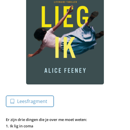
Leesfragment
Er zijn drie dingen die je over me moet weten:
1. Ik lig in coma