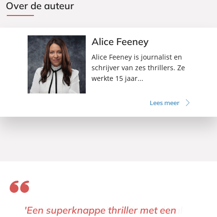
Over de auteur
Alice Feeney
Alice Feeney is journalist en
schrijver van zes thrillers. Ze
werkte 15 jaar...
Lees meer
'Een superknappe thriller met een