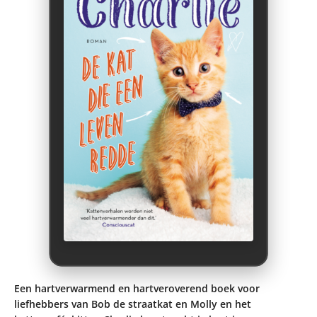
Een hartverwarmend en hartveroverend boek voor
liefhebbers van Bob de straatkat en Molly en het