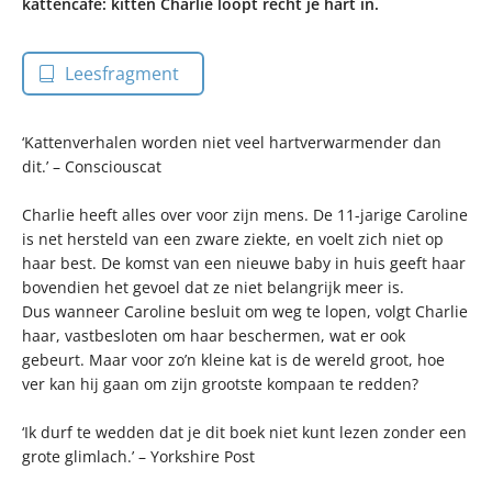
kattencafé: kitten Charlie loopt recht je hart in.
Leesfragment
‘Kattenverhalen worden niet veel hartverwarmender dan
dit.’ – Consciouscat
Charlie heeft alles over voor zijn mens. De 11-jarige Caroline
is net hersteld van een zware ziekte, en voelt zich niet op
haar best. De komst van een nieuwe baby in huis geeft haar
bovendien het gevoel dat ze niet belangrijk meer is.
Dus wanneer Caroline besluit om weg te lopen, volgt Charlie
haar, vastbesloten om haar beschermen, wat er ook
gebeurt. Maar voor zo’n kleine kat is de wereld groot, hoe
ver kan hij gaan om zijn grootste kompaan te redden?
‘Ik durf te wedden dat je dit boek niet kunt lezen zonder een
grote glimlach.’ – Yorkshire Post