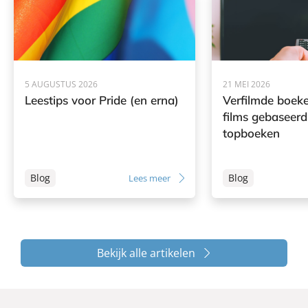
5 AUGUSTUS 2026
21 MEI 2026
Leestips voor Pride (en erna)
Verfilmde boeke
films gebaseerd
topboeken
Blog
Blog
Lees meer
Bekijk alle artikelen