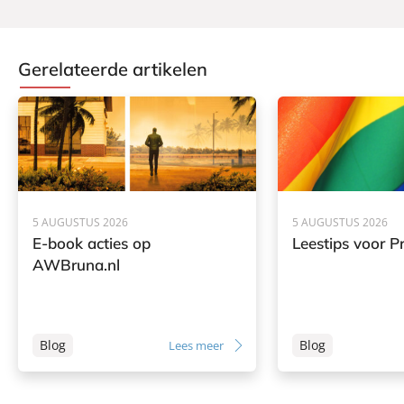
Gerelateerde artikelen
5 AUGUSTUS 2026
5 AUGUSTUS 2026
E-book acties op
Leestips voor Pr
AWBruna.nl
Blog
Blog
Lees meer