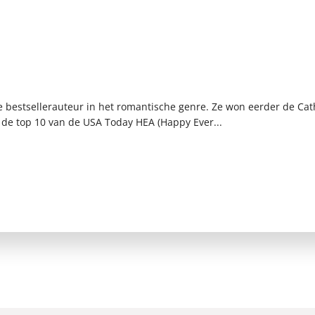
 bestsellerauteur in het romantische genre. Ze won eerder de Cat
n de top 10 van de USA Today HEA (Happy Ever...