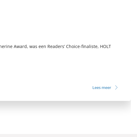
herine Award, was een Readers’ Choice-finaliste, HOLT
Lees meer