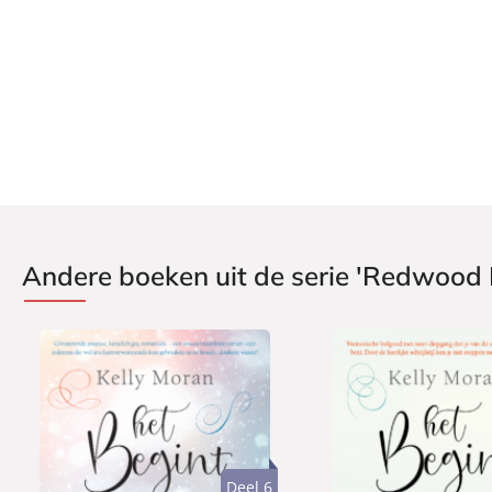
Andere boeken uit de serie 'Redwood 
Deel 6