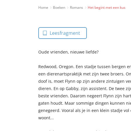
Home
Boeken
Romans
Het begint met een kus
Leesfragment
Oude vrienden, nieuwe liefde?
Redwood, Oregon. Een stadje tussen bergen en 
een dierenartspraktijk met zijn twee broers. Om
doof is, moet Flynn op zijn andere zintuigen v
dieren. En op Gabby, zijn assistent. De twee zi
beste vrienden. Daarom negeert Flynn zijn harts
gaten houdt. Maar sommige dingen kunnen niet
genegeerd. Vooral als je in een klein stadje v
woont...