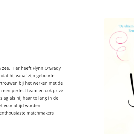
zee. Hier heeft Flynn O'Grady
dat hij vanaf zijn geboorte
ertrouwen bij het werken met de
jn een perfect team en ook privé
lag als hij haar te lang in de
 voor altijd worden
ol enthousiaste matchmakers