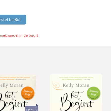
stel bij Bol
boekhandel in de buurt
Deel 3