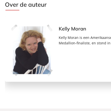
Over de auteur
Kelly Moran
Kelly Moran is een Amerikaanse
Medallion-finaliste, en stond i