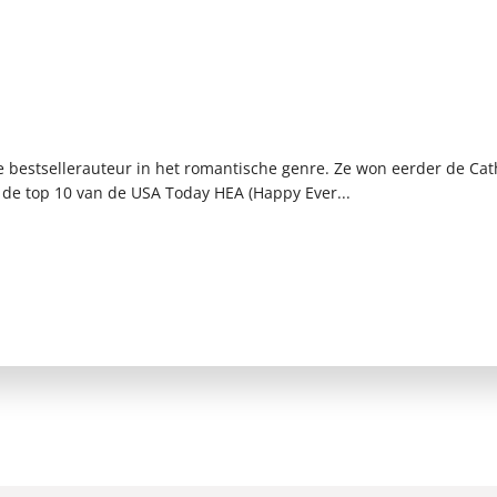
 bestsellerauteur in het romantische genre. Ze won eerder de Cat
n de top 10 van de USA Today HEA (Happy Ever...