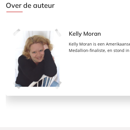
Over de auteur
Kelly Moran
Kelly Moran is een Amerikaanse
Medallion-finaliste, en stond i