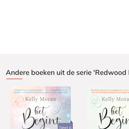
Andere boeken uit de serie 'Redwood 
Deel 6