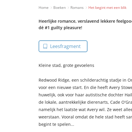
Home
Boeken
Romans
Het begint met een blik
Heerlijke romance, verslavend lekkere feelgoo
dé #1 guilty pleasure!
Leesfragment
Kleine stad, grote gevoelens
Redwood Ridge, een schilderachtig stadje in Or
voor een nieuwe start. En die heeft Avery Sto
huwelijk, ook voor haar autistische dochter Hai
de lokale, aantrekkelijke dierenarts, Cade O'Gr
namelijk het laatste wat Avery wil. Ze weet all
weerstaan. Vooral omdat de hele stad heeft 
begint te spelen...