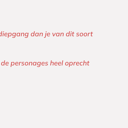
diepgang dan je van dit soort
n de personages heel oprecht