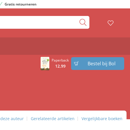
Gratis retourneren
Paperback
Bestel bij Bol
12
,
99
 deze auteur
Gerelateerde artikelen
Vergelijkbare boeken