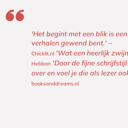
'Het begint met een blik is ee
verhalen gewend bent.' –
'Wat een heerlijk zwijm
Chicklit.nl
'Door de fijne schrijfst
Hebban
over en voel je die als lezer o
booksanddreams.nl