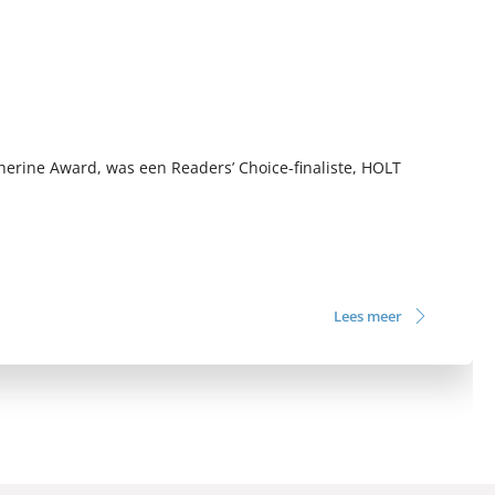
herine Award, was een Readers’ Choice-finaliste, HOLT
Lees meer