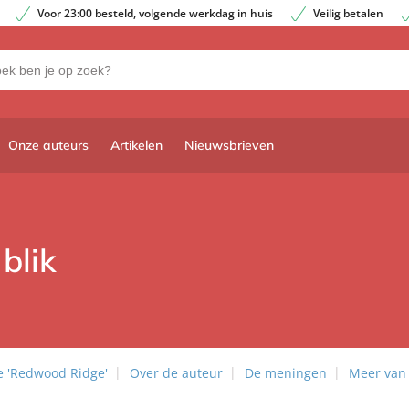
Voor 23:00 besteld, volgende werkdag in huis
Veilig betalen
Onze auteurs
Artikelen
Nieuwsbrieven
blik
e 'Redwood Ridge'
Over de auteur
De meningen
Meer van