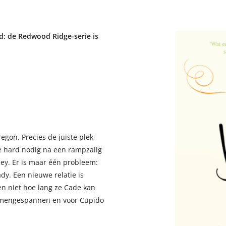
d: de Redwood Ridge-serie is
egon. Precies de juiste plek
we hard nodig na een rampzalig
ley. Er is maar één probleem:
ady. Een nieuwe relatie is
een niet hoe lang ze Cade kan
samengespannen en voor Cupido