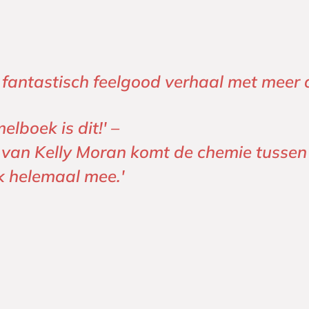
n fantastisch feelgood verhaal met meer 
elboek is dit!' –
ijl van Kelly Moran komt de chemie tusse
ok helemaal mee.'