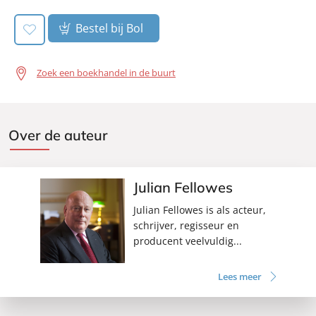
Bestel bij Bol
Zoek een boekhandel in de buurt
Over de auteur
Julian Fellowes
Julian Fellowes is als acteur,
schrijver, regisseur en
producent veelvuldig...
Lees meer