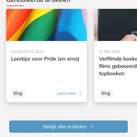
5 AUGUSTUS 2026
21 MEI 2026
Leestips voor Pride (en erna)
Verfilmde boeke
films gebaseerd
topboeken
Blog
Blog
Lees meer
Bekijk alle artikelen