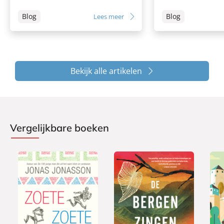
Blog
Blog
Lees meer
Bekijk alle artikelen
Vergelijkbare boeken