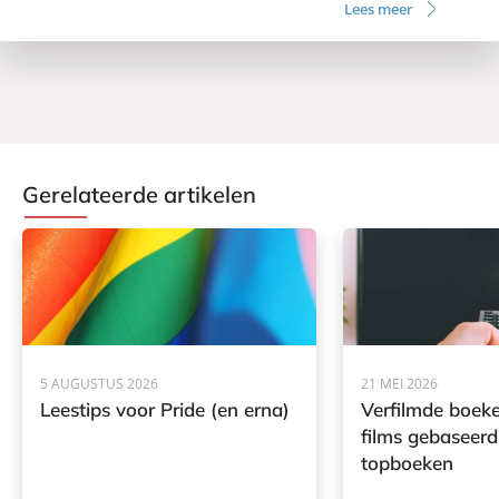
Lees meer
Gerelateerde artikelen
5 AUGUSTUS 2026
21 MEI 2026
Leestips voor Pride (en erna)
Verfilmde boeke
films gebaseerd
topboeken