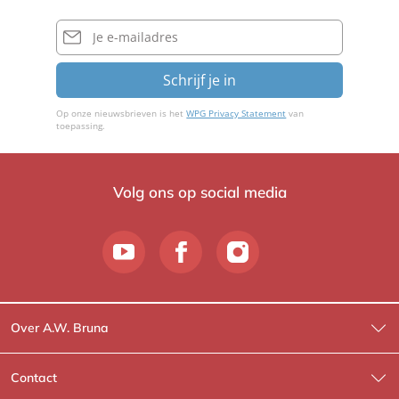
E-
mailadres
Schrijf je in
Op onze nieuwsbrieven is het
WPG Privacy Statement
van
toepassing.
Volg ons op social media
Over A.W. Bruna
Wat wij doen
Contact