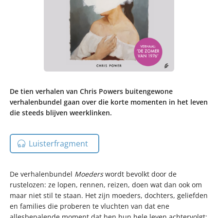
De tien verhalen van Chris Powers buitengewone
verhalenbundel gaan over die korte momenten in het leven
die steeds blijven weerklinken.
Luisterfragment
De verhalenbundel
Moeders
wordt bevolkt door de
rustelozen: ze lopen, rennen, reizen, doen wat dan ook om
maar niet stil te staan. Het zijn moeders, dochters, geliefden
en families die proberen te vluchten van dat ene
allesbepalende moment dat hen hun hele leven achtervolgt: