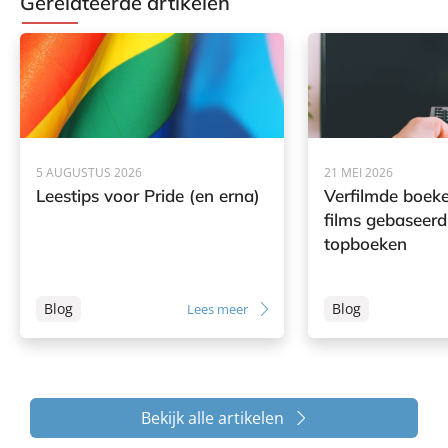
Gerelateerde artikelen
5 AUGUSTUS 2026
21 MEI 2026
Leestips voor Pride (en erna)
Verfilmde boeke
films gebaseerd
topboeken
Blog
Blog
Lees meer
Bekijk alle artikelen