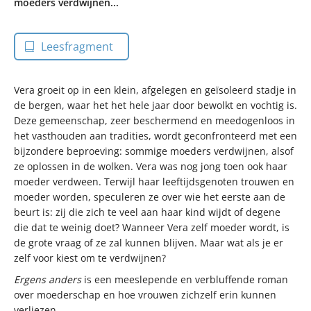
moeders verdwijnen...
Leesfragment
Vera groeit op in een klein, afgelegen en geïsoleerd stadje in
de bergen, waar het het hele jaar door bewolkt en vochtig is.
Deze gemeenschap, zeer beschermend en meedogenloos in
het vasthouden aan tradities, wordt geconfronteerd met een
bijzondere beproeving: sommige moeders verdwijnen, alsof
ze oplossen in de wolken. Vera was nog jong toen ook haar
moeder verdween. Terwijl haar leeftijdsgenoten trouwen en
moeder worden, speculeren ze over wie het eerste aan de
beurt is: zij die zich te veel aan haar kind wijdt of degene
die dat te weinig doet? Wanneer Vera zelf moeder wordt, is
de grote vraag of ze zal kunnen blijven. Maar wat als je er
zelf voor kiest om te verdwijnen?
Ergens anders
is een meeslepende en verbluffende roman
over moederschap en hoe vrouwen zichzelf erin kunnen
verliezen.