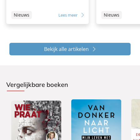
Nieuws
Nieuws
Lees meer
Bekijk alle artikelen
Vergelijkbare boeken