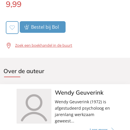
9
,
99
Luisterboek:
Verschijningsdatum:
29-04-2020
Bestel bij Bol
Zoek een boekhandel in de buurt
Over de auteur
Wendy Geuverink
Wendy Geuverink (1972) is
afgestudeerd psycholoog en
jarenlang werkzaam
geweest...
Lees meer