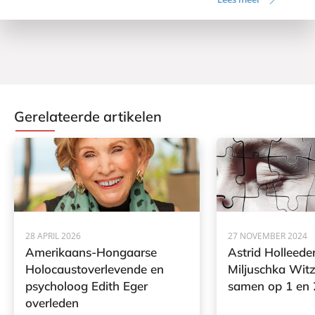
Gerelateerde artikelen
28 APRIL 2026
27 NOVEMBER 2024
Amerikaans-Hongaarse
Astrid Holleede
Holocaustoverlevende en
Miljuschka Wit
psycholoog Edith Eger
samen op 1 en
overleden