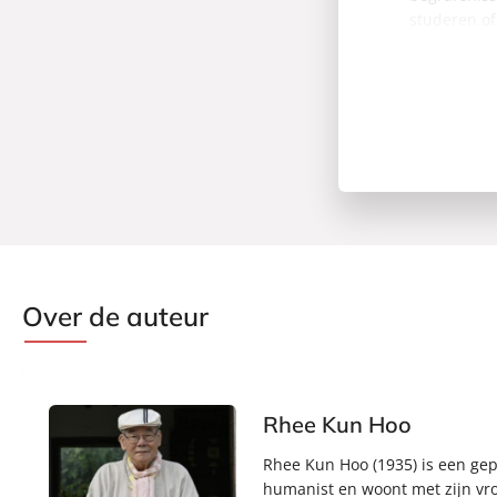
studeren of
Over de auteur
Rhee Kun Hoo
Rhee Kun Hoo (1935) is een gepe
humanist en woont met zijn vro