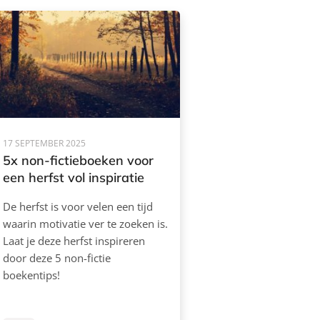
17 SEPTEMBER 2025
5x non-fictieboeken voor
een herfst vol inspiratie
De herfst is voor velen een tijd
waarin motivatie ver te zoeken is.
Laat je deze herfst inspireren
door deze 5 non-fictie
boekentips!