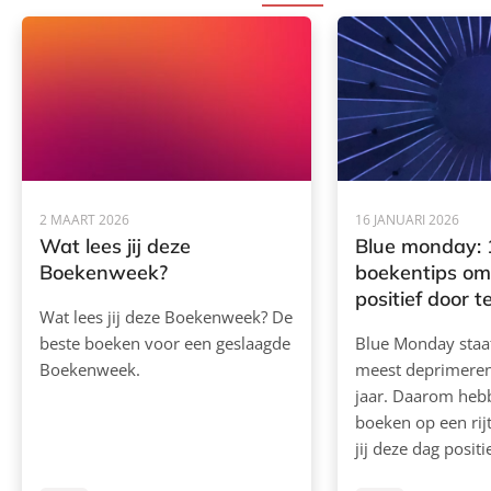
2 MAART 2026
16 JANUARI 2026
Wat lees jij deze
Blue monday: 
Boekenweek?
boekentips om
positief door 
Wat lees jij deze Boekenweek? De
beste boeken voor een geslaagde
Blue Monday staa
Boekenweek.
meest deprimeren
jaar. Daarom heb
boeken op een rijt
jij deze dag posit