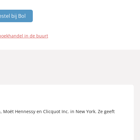
stel bij Bol
boekhandel in de buurt
n, Moët Hennessy en Clicquot Inc. in New York. Ze geeft