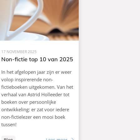
17 NOVEMBER 2025
Non-fictie top 10 van 2025
In het afgelopen jaar zijn er weer
volop inspirerende non-
fictieboeken uitgekomen. Van het
verhaal van Astrid Holleeder tot
boeken over persoonlijke
ontwikkeling: er zat voor iedere
non-fictielezer een mooi boek
tussen!
Blog
Lees meer