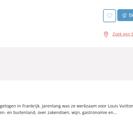
Be
Zoek een 
 getogen in Frankrijk. Jarenlang was ze werkzaam voor Louis Vuitto
en- en buitenland, over zakendoen, wijn, gastronomie en...