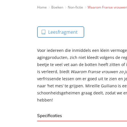
Home
Boeken
Non-fictie
Waarom Franse vrouwen z
Leesfragment
Voor iedereen die inmiddels een klein vermog
agingproducten, zich niet kleedt volgens de reg
beetje te veel vet aan de botten heeft zitten of 
is verleerd, biedt
Waarom Franse vrouwen zo jo
verfrissende lessen om er goed uit te zien en j
naar ‘het mes’ te grijpen. Mireille Guiliano is 
schoonheidsgeheimen graag deelt, zodat we er 
hebben!
Specificaties