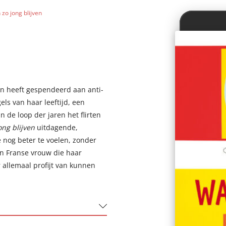
o jong blijven
en heeft gespendeerd aan anti-
els van haar leeftijd, een
in de loop der jaren het flirten
ng blijven
uitdagende,
e nog beter te voelen, zonder
een Franse vrouw die haar
allemaal profijt van kunnen