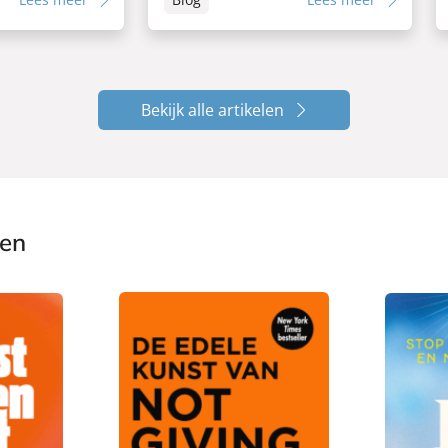
Bekijk alle artikelen
ken