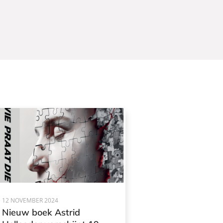
12 NOVEMBER 2024
Nieuw boek Astrid