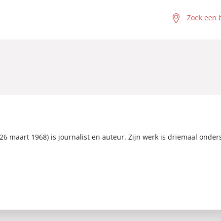
Zoek een 
6 maart 1968) is journalist en auteur. Zijn werk is driemaal onder