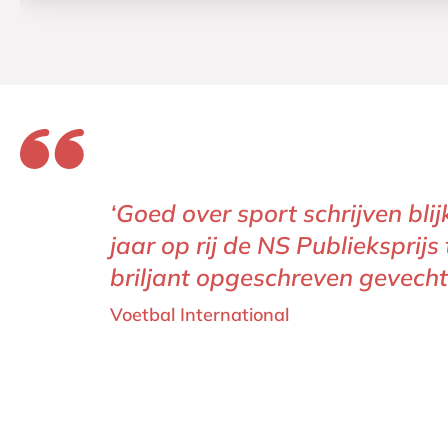
‘Goed over sport schrijven bl
jaar op rij de NS Publieksprijs
briljant opgeschreven gevecht 
Voetbal International