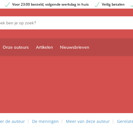
Voor 23:00 besteld, volgende werkdag in huis
Veilig betalen
Onze auteurs
Artikelen
Nieuwsbrieven
er de auteur
De meningen
Meer van deze auteur
Gerelat