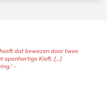
d heeft dat bewezen door twee
t openhartige Kieft. […]
ing.’ –