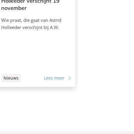
Holleeder verschijnt 19
november
Wie praat, die gaat van Astrid
Holleeder verschijnt bij A.W.
Nieuws
Lees meer