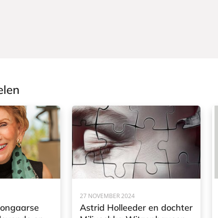
elen
27 NOVEMBER 2024
ongaarse
Astrid Holleeder en dochter