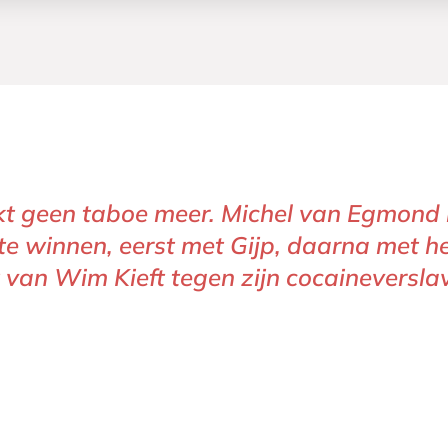
ijkt geen taboe meer. Michel van Egmon
 te winnen, eerst met Gijp, daarna met he
van Wim Kieft tegen zijn cocaineverslav