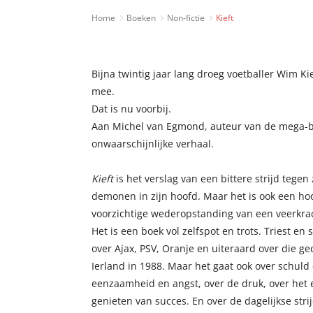
Home
Boeken
Non-fictie
Kieft
Bijna twintig jaar lang droeg voetballer Wim Ki
mee.
Dat is nu voorbij.
Aan Michel van Egmond, auteur van de mega-b
onwaarschijnlijke verhaal.
Kieft
is het verslag van een bittere strijd tegen
demonen in zijn hoofd. Maar het is ook een hoo
voorzichtige wederopstanding van een veerkra
Het is een boek vol zelfspot en trots. Triest en 
over Ajax, PSV, Oranje en uiteraard over die 
Ierland in 1988. Maar het gaat ook over schuld
eenzaamheid en angst, over de druk, over he
genieten van succes. En over de dagelijkse strij