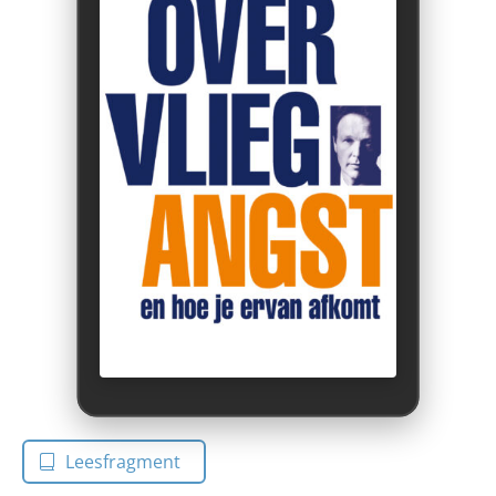
Leesfragment