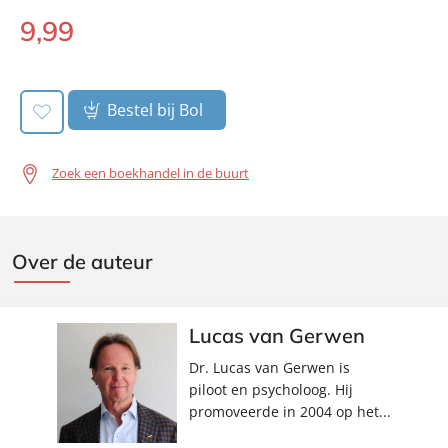
9
,
99
E-
book:
Bestel bij Bol
Zoek een boekhandel in de buurt
Over de auteur
Lucas van Gerwen
Dr. Lucas van Gerwen is
piloot en psycholoog. Hij
promoveerde in 2004 op het...