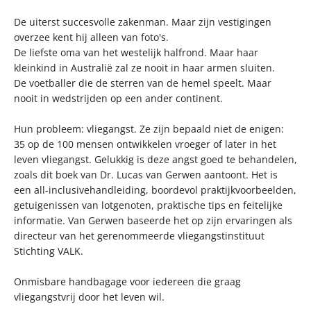
De uiterst succesvolle zakenman. Maar zijn vestigingen
overzee kent hij alleen van foto's.
De liefste oma van het westelijk halfrond. Maar haar
kleinkind in Australië zal ze nooit in haar armen sluiten.
De voetballer die de sterren van de hemel speelt. Maar
nooit in wedstrijden op een ander continent.
Hun probleem: vliegangst. Ze zijn bepaald niet de enigen:
35 op de 100 mensen ontwikkelen vroeger of later in het
leven vliegangst. Gelukkig is deze angst goed te behandelen,
zoals dit boek van Dr. Lucas van Gerwen aantoont. Het is
een all-inclusivehandleiding, boordevol praktijkvoorbeelden,
getuigenissen van lotgenoten, praktische tips en feitelijke
informatie. Van Gerwen baseerde het op zijn ervaringen als
directeur van het gerenommeerde vliegangstinstituut
Stichting VALK.
Onmisbare handbagage voor iedereen die graag
vliegangstvrij door het leven wil.