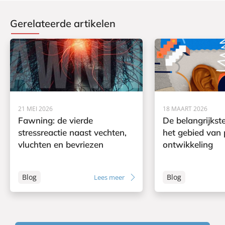
Gerelateerde artikelen
21 MEI 2026
18 MAART 2026
Fawning: de vierde
De belangrijkst
stressreactie naast vechten,
het gebied van 
vluchten en bevriezen
ontwikkeling
Blog
Blog
Lees meer