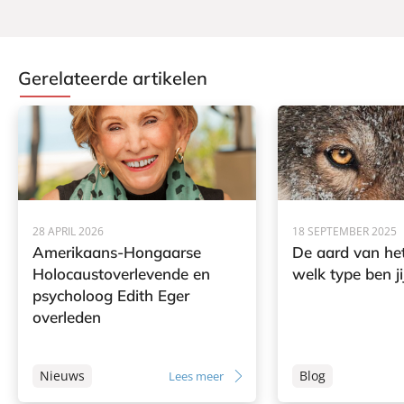
Gerelateerde artikelen
28 APRIL 2026
18 SEPTEMBER 2025
Amerikaans-Hongaarse
De aard van het
Holocaustoverlevende en
welk type ben ji
psycholoog Edith Eger
overleden
Nieuws
Blog
Lees meer