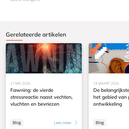
Gerelateerde artikelen
21 MEI 2026
18 MAART 2026
Fawning: de vierde
De belangrijkst
stressreactie naast vechten,
het gebied van 
vluchten en bevriezen
ontwikkeling
Blog
Blog
Lees meer