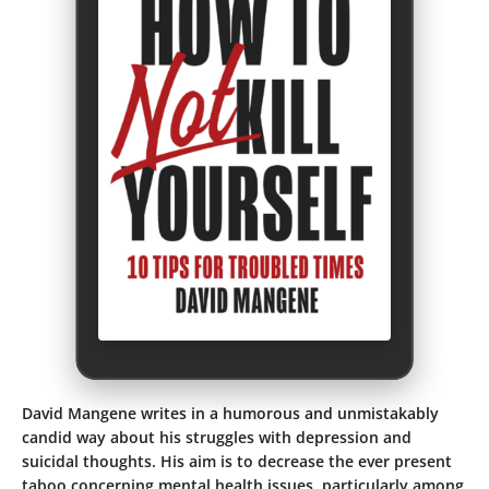
David Mangene writes in a humorous and unmistakably
candid way about his struggles with depression and
suicidal thoughts. His aim is to decrease the ever present
taboo concerning mental health issues, particularly among