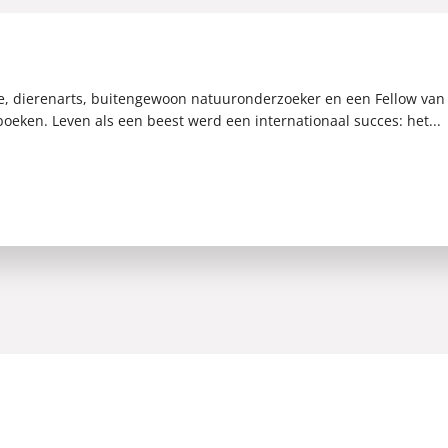
de, dierenarts, buitengewoon natuuronderzoeker en een Fellow van
 boeken. Leven als een beest werd een internationaal succes: het...