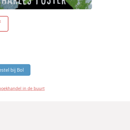
k
stel bij Bol
boekhandel in de buurt