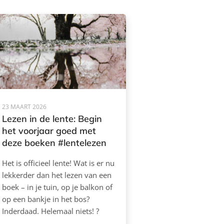
23 MAART 2026
Lezen in de lente: Begin
het voorjaar goed met
deze boeken #lentelezen
Het is officieel lente! Wat is er nu
lekkerder dan het lezen van een
boek – in je tuin, op je balkon of
op een bankje in het bos?
Inderdaad. Helemaal niets! ?