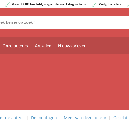
Voor 23:00 besteld, volgende werkdag in huis
Veilig betalen
Onze auteurs
Artikelen
Nieuwsbrieven
t
er de auteur
De meningen
Meer van deze auteur
Gerelat