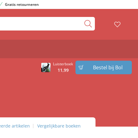
Gratis retourneren
Luisterboek
Bestel bij Bol
11
,
99
eerde artikelen
Vergelijkbare boeken