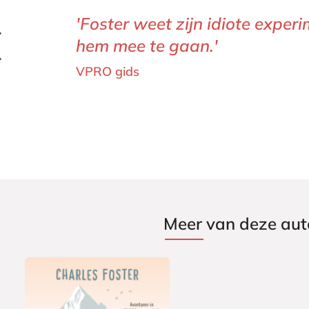
'Foster weet zijn idiote exper
hem mee te gaan.'
VPRO gids
Meer van deze aut