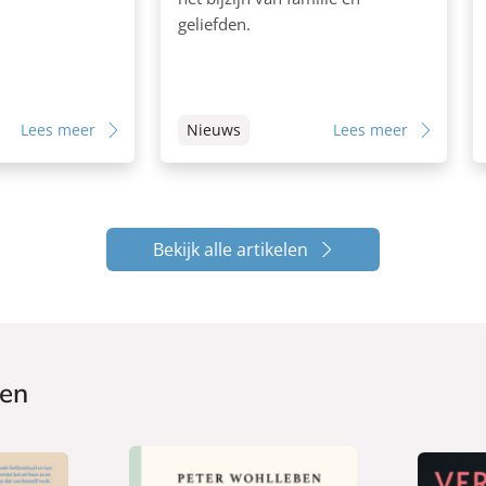
geliefden.
Lees meer
Nieuws
Lees meer
Bekijk alle artikelen
ken