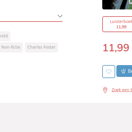
Luisterboe
11
,
99
reld
11
,
99
Non-fictie
Charles Foster
Luisterboek:
Be
Zoek een 