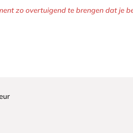
iment zo overtuigend te brengen dat je b
eur