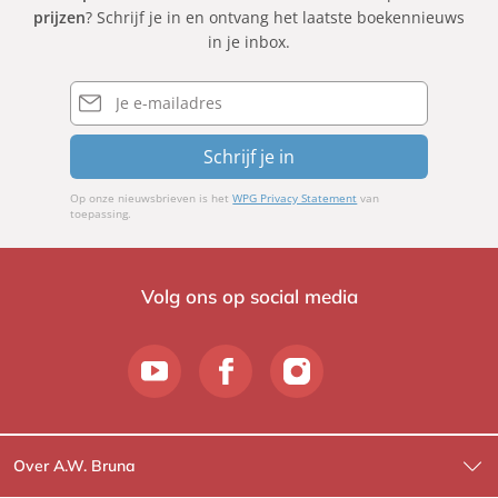
prijzen
? Schrijf je in en ontvang het laatste boekennieuws
in je inbox.
E-
mailadres
Schrijf je in
Op onze nieuwsbrieven is het
WPG Privacy Statement
van
toepassing.
Volg ons op social media
Over A.W. Bruna