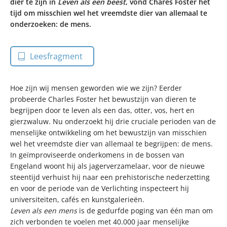
dier te zijn in
Leven als een beest
, vond Chares Foster het
tijd om misschien wel het vreemdste dier van allemaal te
onderzoeken: de mens.
Leesfragment
Hoe zijn wij mensen geworden wie we zijn? Eerder
probeerde Charles Foster het bewustzijn van dieren te
begrijpen door te leven als een das, otter, vos, hert en
gierzwaluw. Nu onderzoekt hij drie cruciale perioden van de
menselijke ontwikkeling om het bewustzijn van misschien
wel het vreemdste dier van allemaal te begrijpen: de mens.
In geïmproviseerde onderkomens in de bossen van
Engeland woont hij als jagerverzamelaar, voor de nieuwe
steentijd verhuist hij naar een prehistorische nederzetting
en voor de periode van de Verlichting inspecteert hij
universiteiten, cafés en kunstgalerieën.
Leven als een mens
is de gedurfde poging van één man om
zich verbonden te voelen met 40.000 jaar menselijke