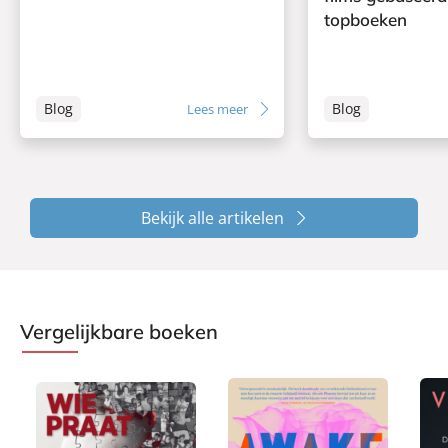
topboeken
Blog
Blog
Lees meer
Bekijk alle artikelen
Vergelijkbare boeken