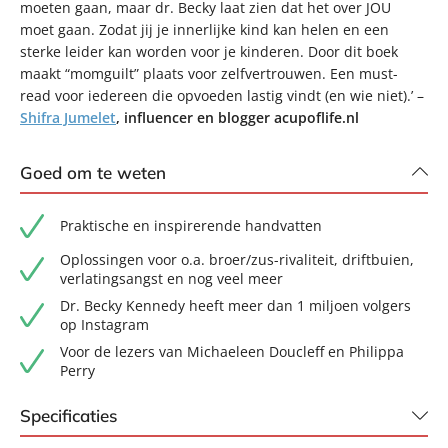
moeten gaan, maar dr. Becky laat zien dat het over JOU
moet gaan. Zodat jij je innerlijke kind kan helen en een
sterke leider kan worden voor je kinderen. Door dit boek
maakt “momguilt” plaats voor zelfvertrouwen. Een must-
read voor iedereen die opvoeden lastig vindt (en wie niet).’ –
Shifra Jumelet
, influencer en blogger acupoflife.nl
Goed om te weten
Praktische en inspirerende handvatten
Oplossingen voor o.a. broer/zus-rivaliteit, driftbuien,
verlatingsangst en nog veel meer
Dr. Becky Kennedy heeft meer dan 1 miljoen volgers
op Instagram
Voor de lezers van Michaeleen Doucleff en Philippa
Perry
Specificaties