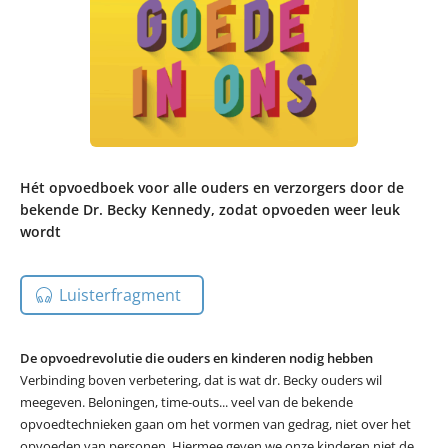
Hét opvoedboek voor alle ouders en verzorgers door de
bekende Dr. Becky Kennedy, zodat opvoeden weer leuk
wordt
Luisterfragment
De opvoedrevolutie die ouders en kinderen nodig hebben
Verbinding boven verbetering, dat is wat dr. Becky ouders wil
meegeven. Beloningen, time-outs... veel van de bekende
opvoedtechnieken gaan om het vormen van gedrag, niet over het
opvoeden van personen. Hiermee geven we onze kinderen niet de