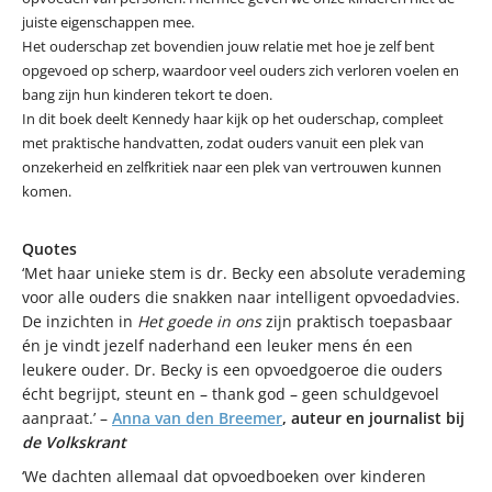
juiste eigenschappen mee.
Het ouderschap zet bovendien jouw relatie met hoe je zelf bent
opgevoed op scherp, waardoor veel ouders zich verloren voelen en
bang zijn hun kinderen tekort te doen.
In dit boek deelt Kennedy haar kijk op het ouderschap, compleet
met praktische handvatten, zodat ouders vanuit een plek van
onzekerheid en zelfkritiek naar een plek van vertrouwen kunnen
komen.
Quotes
‘Met haar unieke stem is dr. Becky een absolute verademing
voor alle ouders die snakken naar intelligent opvoedadvies.
De inzichten in
Het goede in ons
zijn praktisch toepasbaar
én je vindt jezelf naderhand een leuker mens én een
leukere ouder. Dr. Becky is een opvoedgoeroe die ouders
écht begrijpt, steunt en – thank god – geen schuldgevoel
aanpraat.’ –
Anna van den Breemer
, auteur en journalist bij
de Volkskrant
‘We dachten allemaal dat opvoedboeken over kinderen