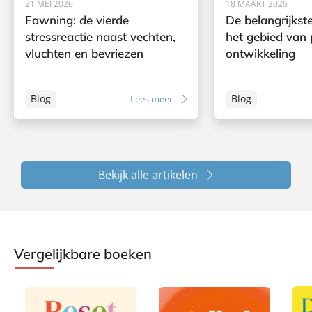
21 MEI 2026
18 MAART 2026
Fawning: de vierde
De belangrijkst
stressreactie naast vechten,
het gebied van 
vluchten en bevriezen
ontwikkeling
Blog
Blog
Lees meer
Bekijk alle artikelen
Vergelijkbare boeken