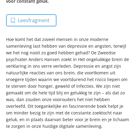
voor constant geluk.
Leesfragment
Hoe komt het dat zoveel mensen in onze moderne
samenleving last hebben van depressie en angsten, terwijl
we het nog nooit zo goed hebben gehad? De Zweedse
psychiater Anders Hansen zoekt in Het ongelukkige brein de
verklaring in ons verre verleden. Depressie en angst zijn
natuurlijke reacties van ons brein, die voortkomen uit
vroegere tijden waarin we voortdurend het risico liepen om
te sterven door honger, geweld of infecties. We zijn niet
gemaakt om de hele tijd blij en gelukkig te zijn – als dat zo
was, dan zouden onze voorouders het niet hebben
overleefd. Dit toegankelijke en fascinerende boek helpt je
om minder bezig te zijn met de constante zoektocht naar
geluk, en in plaats daarvan beter voor je brein en je lichaam
te zorgen in onze huidige digitale samenleving.