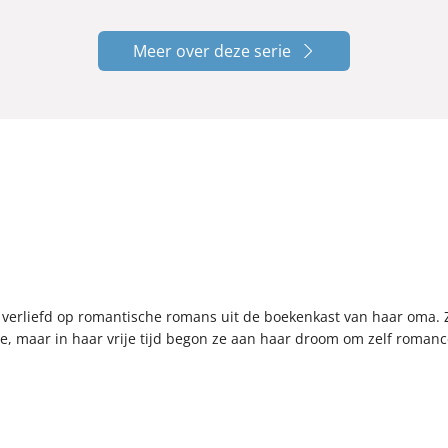
Meer over deze serie
d verliefd op romantische romans uit de boekenkast van haar oma.
e, maar in haar vrije tijd begon ze aan haar droom om zelf romance