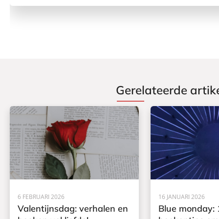
Gerelateerde artik
6 FEBRUARI 2026
16 JANUARI 2026
Valentijnsdag: verhalen en
Blue monday: 