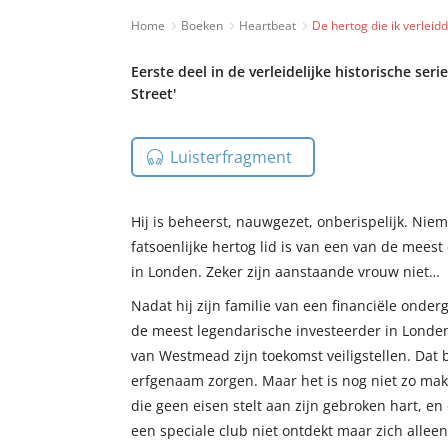
Home
Boeken
Heartbeat
De hertog die ik verleid
Eerste deel in de verleidelijke historische ser
Street'
Luisterfragment
Hij is beheerst, nauwgezet, onberispelijk. Ni
fatsoenlijke hertog lid is van een van de mees
in Londen. Zeker zijn aanstaande vrouw niet…
Nadat hij zijn familie van een financiële onde
de meest legendarische investeerder in Londe
van Westmead zijn toekomst veiligstellen. Dat
erfgenaam zorgen. Maar het is nog niet zo mak
die geen eisen stelt aan zijn gebroken hart, e
een speciale club niet ontdekt maar zich allee