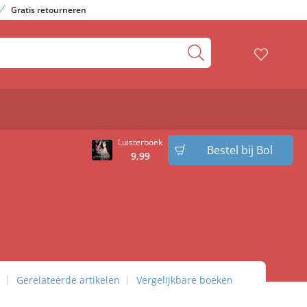
Gratis retourneren
Luisterboek
Bestel bij Bol
9
,
99
Gerelateerde artikelen
Vergelijkbare boeken