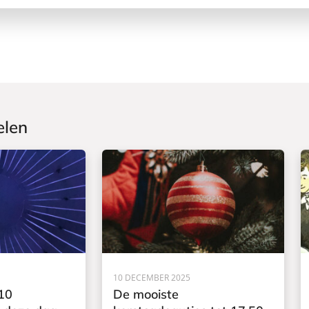
elen
10 DECEMBER 2025
10
De mooiste