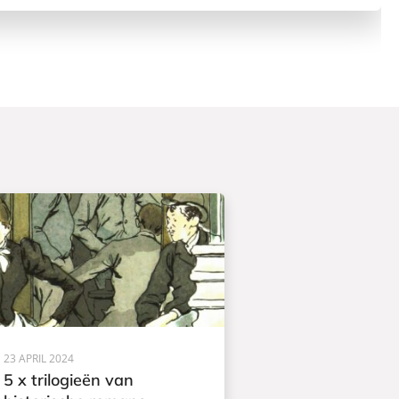
23 APRIL 2024
5 x trilogieën van