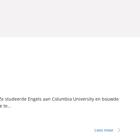
 Ze studeerde Engels aan Columbia University en bouwde
 te...
Lees meer