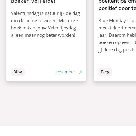
boeken vol liefde!
boekentips om
positief door 
Valentijnsdag is natuurlijk dé dag
om de liefde te vieren. Met deze
Blue Monday staa
boeken kan jouw Valentijnsdag
meest deprimeren
alleen maar nog beter worden!
jaar. Daarom heb
boeken op een rijt
jij deze dag posit
Blog
Lees meer
Blog