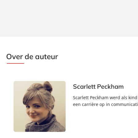
Over de auteur
Scarlett Peckham
Scarlett Peckham werd als kin
een carrière op in communicati