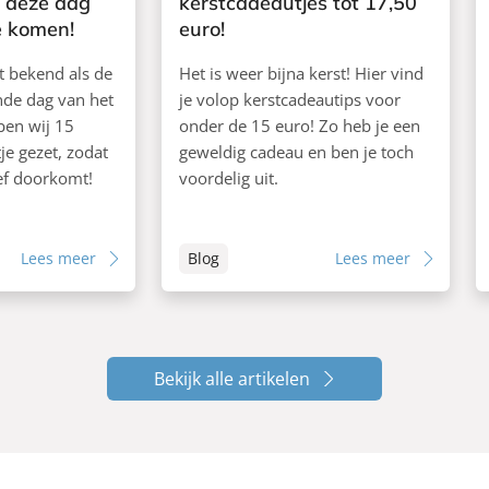
 deze dag
kerstcadeautjes tot 17,50
te komen!
euro!
t bekend als de
Het is weer bijna kerst! Hier vind
de dag van het
je volop kerstcadeautips voor
ben wij 15
onder de 15 euro! Zo heb je een
je gezet, zodat
geweldig cadeau en ben je toch
ief doorkomt!
voordelig uit.
Lees meer
Blog
Lees meer
Bekijk alle artikelen