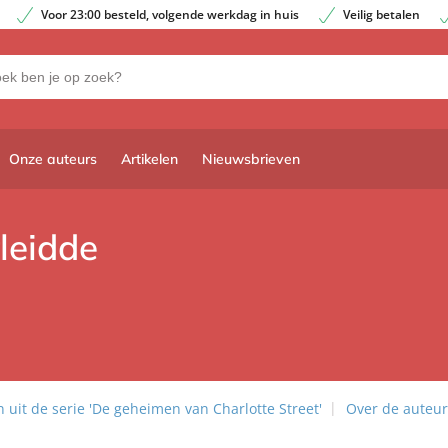
Voor 23:00 besteld, volgende werkdag in huis
Veilig betalen
Onze auteurs
Artikelen
Nieuwsbrieven
rleidde
uit de serie 'De geheimen van Charlotte Street'
Over de auteur