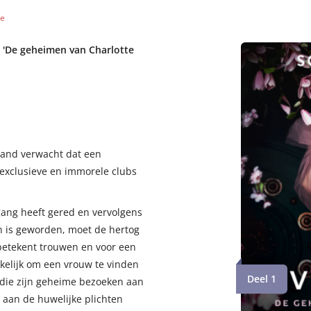
de
ie 'De geheimen van Charlotte
emand verwacht dat een
t exclusieve en immorele clubs
rgang heeft gered en vervolgens
n is geworden, moet de hertog
 betekent trouwen en voor een
kelijk om een vrouw te vinden
Deel 1
n die zijn geheime bezoeken aan
n aan de huwelijke plichten