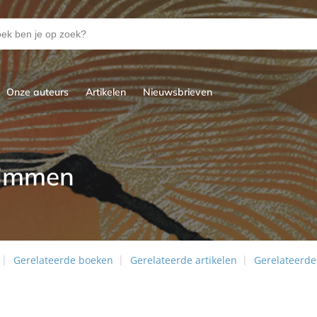
Onze auteurs
Artikelen
Nieuwsbrieven
limmen
Gerelateerde boeken
Gerelateerde artikelen
Gerelateerde