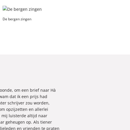
De bergen zingen
 woonde, om een brief naar Hà
kwam dat ik een prijs had
ter schrijver zou worden,
m opzijzetten en allerlei
ij luisterde altijd naar
aar geheugen op. Als tiener
ieleden en vrienden te praten