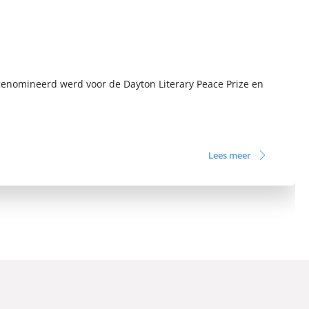
genomineerd werd voor de Dayton Literary Peace Prize en
Lees meer