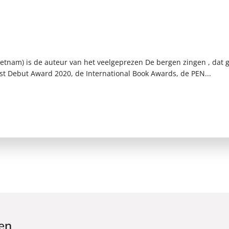
etnam) is de auteur van het veelgeprezen De bergen zingen , dat 
t Debut Award 2020, de International Book Awards, de PEN...
en