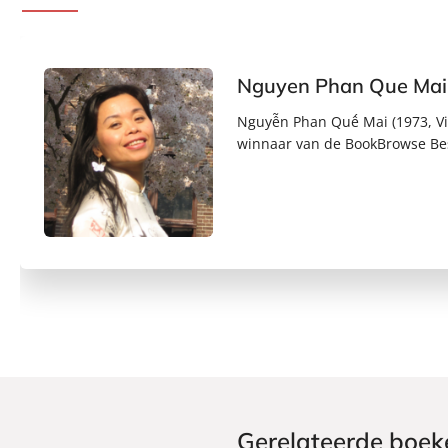
Nguyen Phan Que Mai
Nguyễn Phan Quế Mai (1973, Vi
winnaar van de BookBrowse Bes
Gerelateerde boek