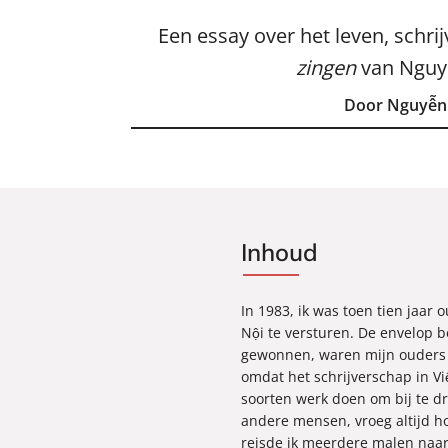
Een essay over het leven, schr
zingen
van Nguy
Door Nguyễn
Inhoud
In 1983, ik was toen tien jaar
Nội te versturen. De envelop b
gewonnen, waren mijn ouders g
omdat het schrijverschap in Vi
soorten werk doen om bij te dr
andere mensen, vroeg altijd h
reisde ik meerdere malen naa