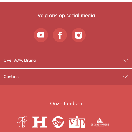
Volg ons op social media
Over A.W. Bruna
Wat wij doen
Contact
Wie is Wie?
Contactinformatie
A.W. Bruna Fictie
Route-informatie
Onze fondsen
Lev. boeken
Voor de pers
Heartbeat
Voor de boekhandels