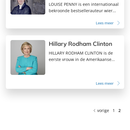
LOUISE PENNY is een internationaal
bekroonde bestsellerauteur wier...
Lees meer
Hillary Rodham Clinton
HILLARY RODHAM CLINTON is de
eerste vrouw in de Amerikaanse...
Lees meer
vorige
1
2