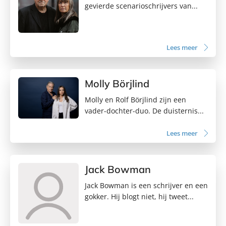
gevierde scenarioschrijvers van...
Lees meer
Molly Börjlind
Molly en Rolf Börjlind zijn een
vader-dochter-duo. De duisternis...
Lees meer
Jack Bowman
Jack Bowman is een schrijver en een
gokker. Hij blogt niet, hij tweet...