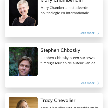
Mary Chamberlain studeerde
politicologie en internationale...
Lees meer
Stephen Chbosky
Stephen Chbosky is een succesvol
filmregisseur en de auteur van de...
Lees meer
Tracy Chevalier
Tracy Chevalier (1962) groeide op in