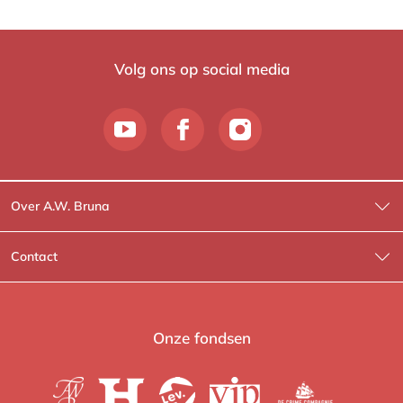
Volg ons op social media
Over A.W. Bruna
Wat wij doen
Contact
Wie is Wie?
Contactinformatie
A.W. Bruna Fictie
Route-informatie
Onze fondsen
Lev. boeken
Voor de pers
Heartbeat