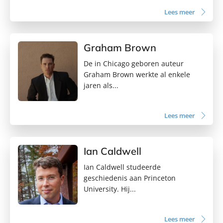
Lees meer
Graham Brown
De in Chicago geboren auteur
Graham Brown werkte al enkele
jaren als...
Lees meer
Ian Caldwell
Ian Caldwell studeerde
geschiedenis aan Princeton
University. Hij...
Lees meer