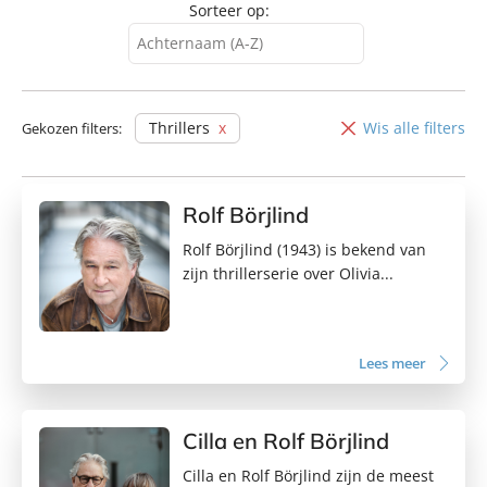
Sorteer op:
Achternaam (A-Z)
Achternaam (A-Z)
Achternaam (Z-A)
Thrillers
Wis alle filters
Gekozen filters:
Voornaam (A-Z)
Voornaam (Z-A)
Rolf Börjlind
Rolf Börjlind (1943) is bekend van
zijn thrillerserie over Olivia...
Lees meer
Cilla en Rolf Börjlind
Cilla en Rolf Börjlind zijn de meest