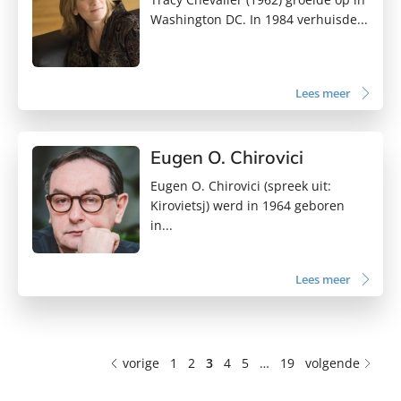
Washington DC. In 1984 verhuisde...
Lees meer
Eugen O. Chirovici
Eugen O. Chirovici (spreek uit:
Kirovietsj) werd in 1964 geboren
in...
Lees meer
vorige
1
2
3
4
5
…
19
volgende