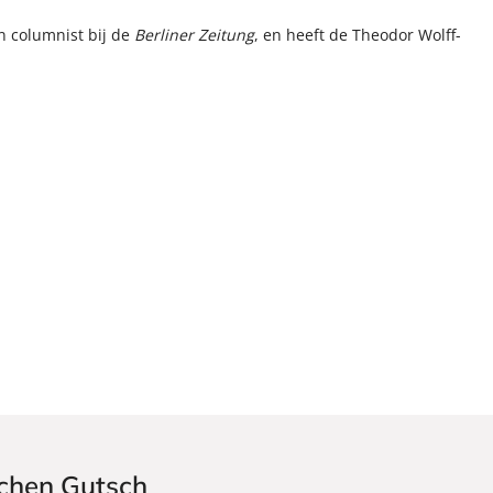
 columnist bij de
Berliner Zeitung
, en heeft de Theodor Wolff-
ochen Gutsch