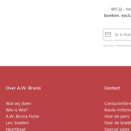
Wil jij - n
boeken
,
excl
E-
mailadres
Op onze nieuwsbrie
Over A.W. Bruna
Contact
Wat wij doen
Contactinfor
Wie is Wie?
Route-inform
A.W. Bruna Fictie
Voor de pers
Lev. boeken
Voor de boek
Heartbeat
Special sales