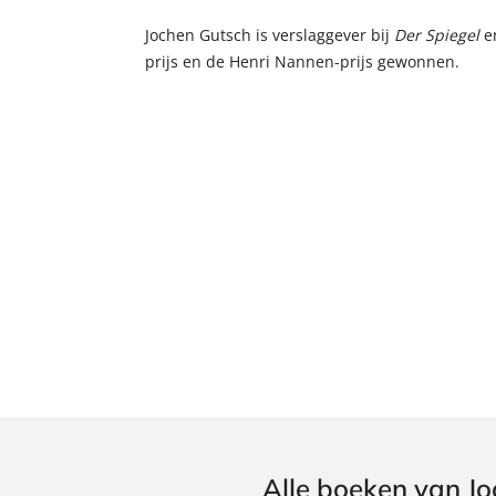
Jochen Gutsch is verslaggever bij
Der Spiegel
en
prijs en de Henri Nannen-prijs gewonnen.
Alle boeken van J