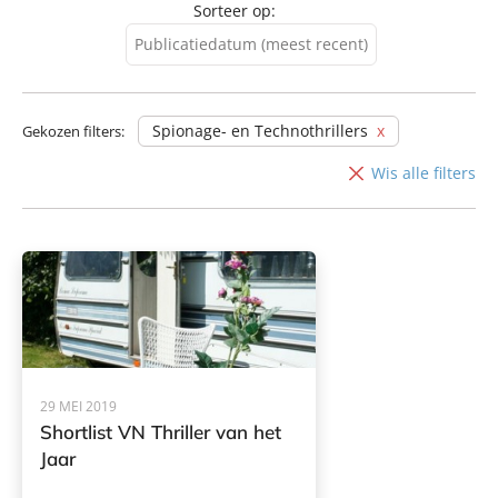
Sorteer op:
Publicatiedatum (meest recent)
Publicatiedatum (meest
recent)
Spionage- en Technothrillers
Gekozen filters:
Publicatiedatum (minst
Wis alle filters
recent)
29 MEI 2019
Shortlist VN Thriller van het
Jaar