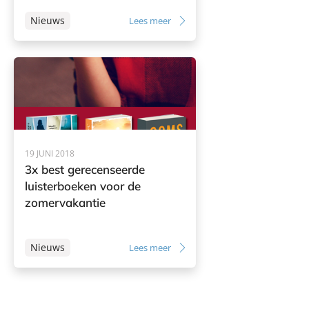
Nieuws
Lees meer
19 JUNI 2018
3x best gerecenseerde
luisterboeken voor de
zomervakantie
Nieuws
Lees meer