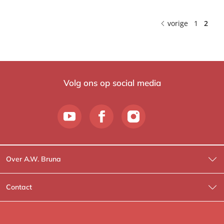
vorige
1
2
Volg ons op social media
Over A.W. Bruna
Wat wij doen
Contact
Wie is Wie?
Contactinformatie
A.W. Bruna Fictie