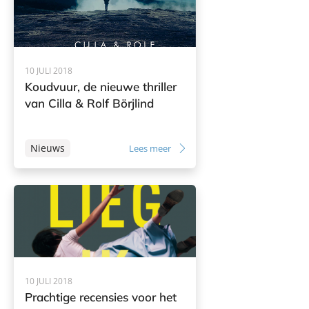
10 JULI 2018
Koudvuur, de nieuwe thriller
van Cilla & Rolf Börjlind
Nieuws
Lees meer
10 JULI 2018
Prachtige recensies voor het