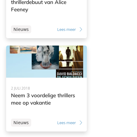
thrillerdebuut van Alice
Feeney
Nieuws
Lees meer
2 JULI 2018
Neem 3 voordelige thrillers
mee op vakantie
Nieuws
Lees meer