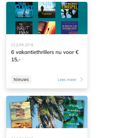
25 JUNI 2018
6 vakantiethrillers nu voor €
15,-
Nieuws
Lees meer