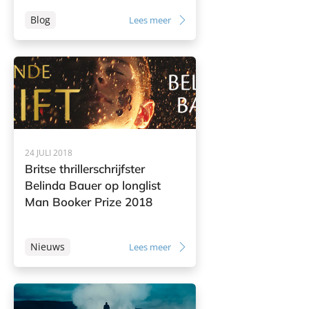
Blog
Lees meer
24 JULI 2018
Britse thrillerschrijfster
Belinda Bauer op longlist
Man Booker Prize 2018
Nieuws
Lees meer