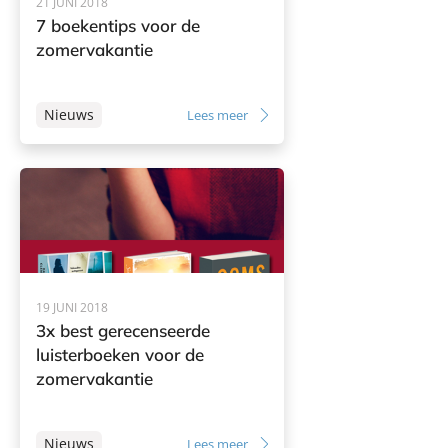
21 JUNI 2018
7 boekentips voor de
zomervakantie
Nieuws
Lees meer
19 JUNI 2018
3x best gerecenseerde
luisterboeken voor de
zomervakantie
Nieuws
Lees meer