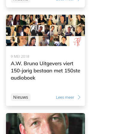
9 MEI 2018
A.W. Bruna Uitgevers viert
150-jarig bestaan met 150ste
audioboek
Nieuws
Lees meer