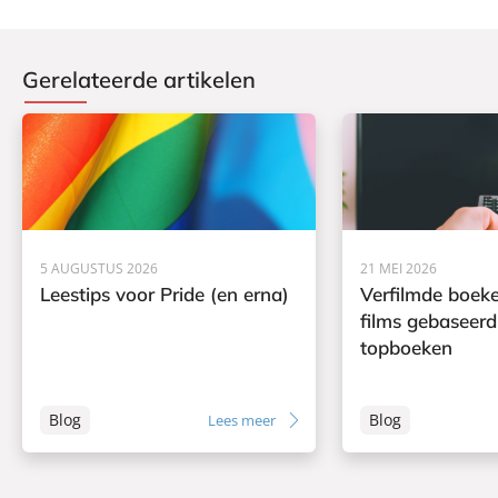
Gerelateerde artikelen
5 AUGUSTUS 2026
21 MEI 2026
Leestips voor Pride (en erna)
Verfilmde boeke
films gebaseerd
topboeken
Blog
Blog
Lees meer