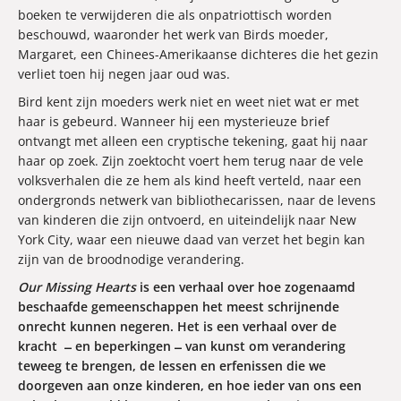
boeken te verwijderen die als onpatriottisch worden
beschouwd, waaronder het werk van Birds moeder,
Margaret, een Chinees-Amerikaanse dichteres die het gezin
verliet toen hij negen jaar oud was.
Bird kent zijn moeders werk niet en weet niet wat er met
haar is gebeurd. Wanneer hij een mysterieuze brief
ontvangt met alleen een cryptische tekening, gaat hij naar
haar op zoek. Zijn zoektocht voert hem terug naar de vele
volksverhalen die ze hem als kind heeft verteld, naar een
ondergronds netwerk van bibliothecarissen, naar de levens
van kinderen die zijn ontvoerd, en uiteindelijk naar New
York City, waar een nieuwe daad van verzet het begin kan
zijn van de broodnodige verandering.
Our Missing Hearts
is een verhaal over hoe zogenaamd
beschaafde gemeenschappen het meest schrijnende
onrecht kunnen negeren. Het is een verhaal over de
kracht
en beperkingen
van kunst om verandering
teweeg te brengen, de lessen en erfenissen die we
doorgeven aan onze kinderen, en hoe ieder van ons een