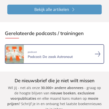
Bekijk alle artikelen
Gerelateerde podcasts / trainingen
podcast
Podcast: De zaak Astronaut
De nieuwsbrief die je niet wilt missen
Wil jij - net als onze
30.000+ andere abonnees
- graag op
de hoogte blijven van
nieuwe boeken
,
exclusieve
voorpublicaties
en elke maand kans maken op
mooie
prijzen
? Schrijf je in en ontvang het laatste boekennieuws