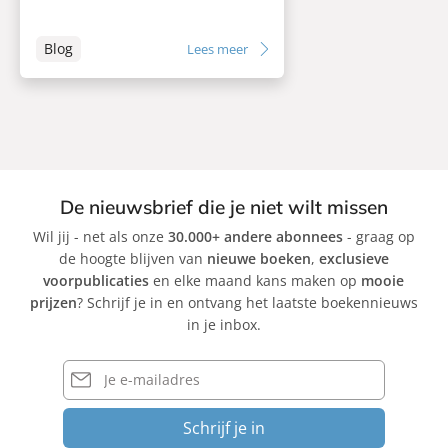
Blog
Lees meer
De nieuwsbrief die je niet wilt missen
Wil jij - net als onze
30.000+ andere abonnees
- graag op
de hoogte blijven van
nieuwe boeken
,
exclusieve
voorpublicaties
en elke maand kans maken op
mooie
prijzen
? Schrijf je in en ontvang het laatste boekennieuws
in je inbox.
E-
mailadres
Schrijf je in