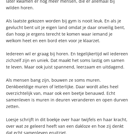
later kwamen er nog meer mensen, die er allemaal bij
wilden horen.
Als laatste gekozen worden bij gym is nooit leuk. En als je
gevlucht bent uit je eigen land omdat je daar onveilig bent,
dan hoop je ergens terecht te komen waar iemand je
welkom heet en een bord eten voor je klaarzet.
Iedereen wil er graag bij horen. En tegelijkertijd wil iedereen
zichzelf zijn en uniek. Dat maakt het soms lastig om samen
te leven. Maar ook juist spannend, leerzaam en uitdagend.
Als mensen bang zijn, bouwen ze soms muren.
Denkbeeldige muren of letterlijke. Daar wordt alles heel
overzichtelijk van, maar ook een beetje benauwd. Echt
samenleven is muren in deuren veranderen en open durven
zetten.
Loesje schrijft in dit boekje over haar twijfels en haar kracht,
over wat ze geleerd heeft van een dakloze en hoe zij denkt
dat echt samenleven eruitziet.