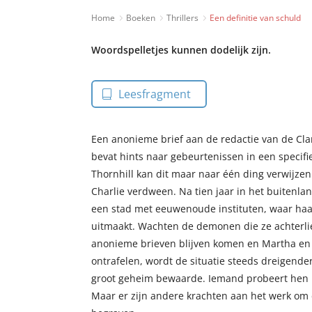
Home
Boeken
Thrillers
Een definitie van schuld
Woordspelletjes kunnen dodelijk zijn.
Leesfragment
Een anonieme brief aan de redactie van de Cla
bevat hints naar gebeurtenissen in een specifi
Thornhill kan dit maar naar één ding verwijze
Charlie verdween. Na tien jaar in het buitenlan
een stad met eeuwenoude instituten, waar haar
uitmaakt. Wachten de demonen die ze achterlie
anonieme brieven blijven komen en Martha en
ontrafelen, wordt de situatie steeds dreigender.
groot geheim bewaarde. Iemand probeert hen n
Maar er zijn andere krachten aan het werk om 