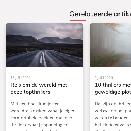
Gerelateerde artik
13 JULI 2026
9 JULI 2026
Reis om de wereld met
10 thrillers me
deze topthrillers!
geweldige plot
Met een boek kun je een
Het zijn de thrille
wereldreis maken vanaf je eigen
verhaal op het pun
comfortabele bank en met een
weten te houden,
thriller ervaar je spanning en
het einde er zelfs