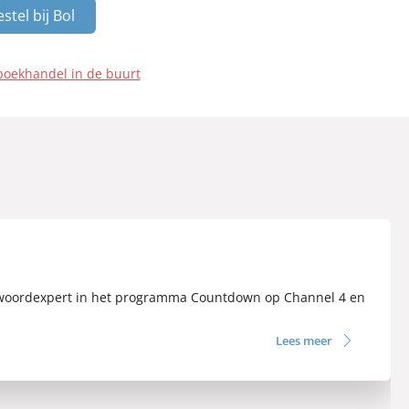
stel bij Bol
boekhandel in de buurt
aste woordexpert in het programma Countdown op Channel 4 en
Lees meer