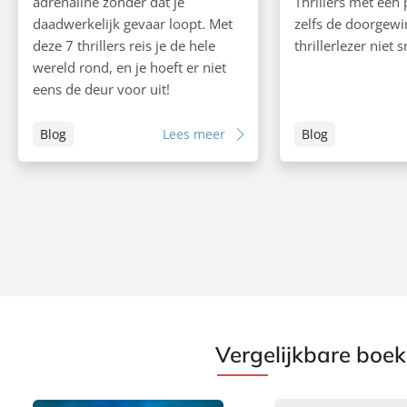
adrenaline zonder dat je
Thrillers met een 
daadwerkelijk gevaar loopt. Met
zelfs de doorgewi
deze 7 thrillers reis je de hele
thrillerlezer niet 
wereld rond, en je hoeft er niet
eens de deur voor uit!
Blog
Lees meer
Blog
Vergelijkbare boe