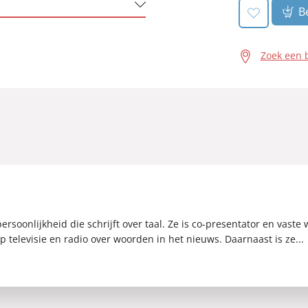
Be
Zoek een 
persoonlijkheid die schrijft over taal. Ze is co-presentator en v
 televisie en radio over woorden in het nieuws. Daarnaast is ze...