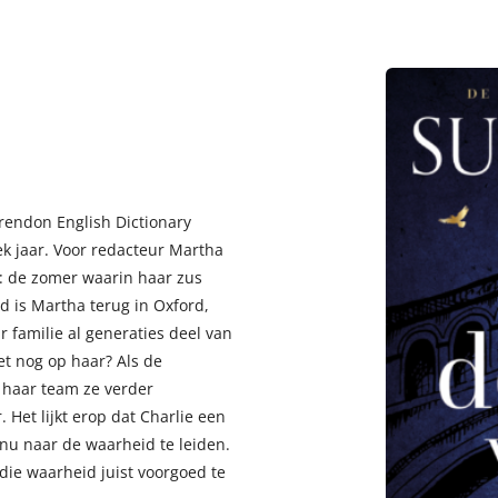
rendon English Dictionary
ek jaar. Voor redacteur Martha
n: de zomer waarin haar zus
d is Martha terug in Oxford,
 familie al generaties deel van
t nog op haar? Als de
 haar team ze verder
 Het lijkt erop dat Charlie een
u naar de waarheid te leiden.
die waarheid juist voorgoed te