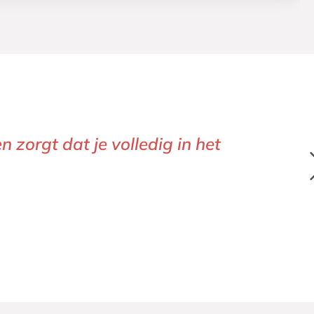
 de Oxford–types zie je direct