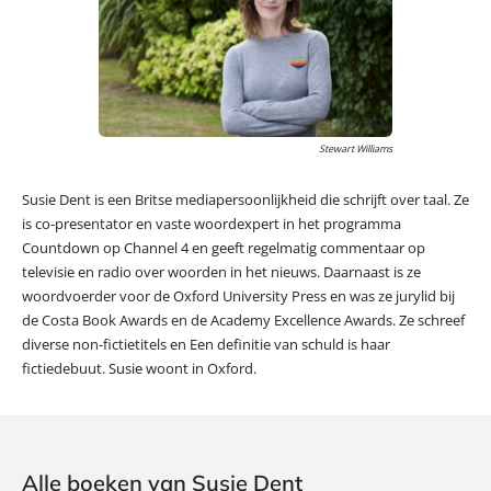
Stewart Williams
Susie Dent is een Britse mediapersoonlijkheid die schrijft over taal. Ze
is co-presentator en vaste woordexpert in het programma
Countdown op Channel 4 en geeft regelmatig commentaar op
televisie en radio over woorden in het nieuws. Daarnaast is ze
woordvoerder voor de Oxford University Press en was ze jurylid bij
de Costa Book Awards en de Academy Excellence Awards. Ze schreef
diverse non-fictietitels en Een definitie van schuld is haar
fictiedebuut. Susie woont in Oxford.
Alle boeken van Susie Dent