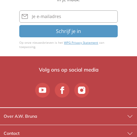
E-
mailadres
Schrijf je in
Op onze nieuwsbrieven is het
WPG Privacy Statement
van
toepassing.
Volg ons op social media
Over A.W. Bruna
Wat wij doen
Contact