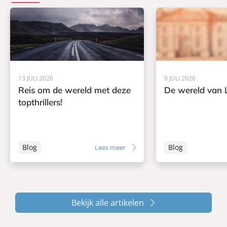
13 JULI 2026
9 JULI 2026
Reis om de wereld met deze
De wereld van L
topthrillers!
Blog
Blog
Lees meer
Bekijk alle artikelen