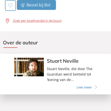
Bestel bij Bol
Zoek een boekhandel in de buurt
Over de auteur
Stuart Neville
Stuart Neville, die door The
Guardian werd betiteld tot
'koning van de...
Lees meer