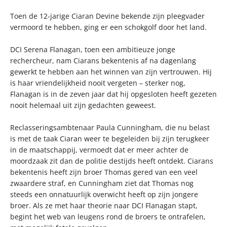
Toen de 12-jarige Ciaran Devine bekende zijn pleegvader
vermoord te hebben, ging er een schokgolf door het land.
DCI Serena Flanagan, toen een ambitieuze jonge
rechercheur, nam Ciarans bekentenis af na dagenlang
gewerkt te hebben aan het winnen van zijn vertrouwen. Hij
is haar vriendelijkheid nooit vergeten – sterker nog,
Flanagan is in de zeven jaar dat hij opgesloten heeft gezeten
nooit helemaal uit zijn gedachten geweest.
Reclasseringsambtenaar Paula Cunningham, die nu belast
is met de taak Ciaran weer te begeleiden bij zijn terugkeer
in de maatschappij, vermoedt dat er meer achter de
moordzaak zit dan de politie destijds heeft ontdekt. Ciarans
bekentenis heeft zijn broer Thomas gered van een veel
zwaardere straf, en Cunningham ziet dat Thomas nog
steeds een onnatuurlijk overwicht heeft op zijn jongere
broer. Als ze met haar theorie naar DCI Flanagan stapt,
begint het web van leugens rond de broers te ontrafelen,