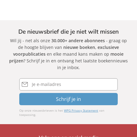
De nieuwsbrief die je niet wilt missen
Wil jij - net als onze
30.000+ andere abonnees
- graag op
de hoogte blijven van
nieuwe boeken
,
exclusieve
voorpublicaties
en elke maand kans maken op
mooie
prijzen
? Schrijf je in en ontvang het laatste boekennieuws
in je inbox.
E-
mailadres
Schrijf je in
Op onze nieuwsbrieven is het
WPG Privacy Statement
van
toepassing.