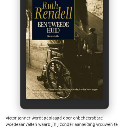
Victor Jenner wordt geplaagd door onbeheersbare
woedeaanvallen waarbij hij zonder aanleiding vrouwen te