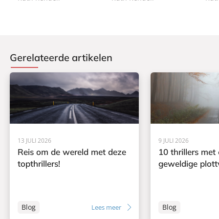
Gerelateerde artikelen
13 JULI 2026
9 JULI 2026
Reis om de wereld met deze
10 thrillers met
topthrillers!
geweldige plott
Blog
Blog
Lees meer