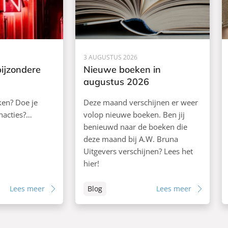
3 AUGUSTUS 2026
bijzondere
Nieuwe boeken in
augustus 2026
ken? Doe je
Deze maand verschijnen er weer
nacties?…
volop nieuwe boeken. Ben jij
benieuwd naar de boeken die
deze maand bij A.W. Bruna
Uitgevers verschijnen? Lees het
hier!
Lees meer
Blog
Lees meer