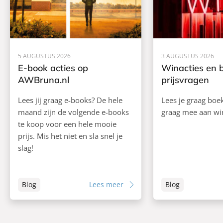
5 AUGUSTUS 2026
3 AUGUSTUS 2026
E-book acties op
Winacties en 
AWBruna.nl
prijsvragen
Lees jij graag e-books? De hele
Lees je graag boe
maand zijn de volgende e-books
graag mee aan wi
te koop voor een hele mooie
prijs. Mis het niet en sla snel je
slag!
Blog
Lees meer
Blog