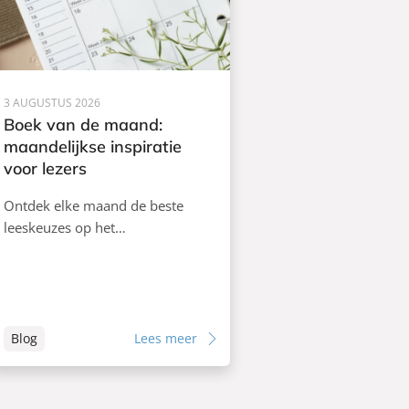
3 AUGUSTUS 2026
Boek van de maand:
maandelijkse inspiratie
voor lezers
Ontdek elke maand de beste
leeskeuzes op het…
Blog
Lees meer