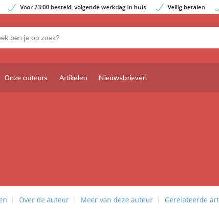
Voor 23:00 besteld, volgende werkdag in huis
Veilig betalen
Onze auteurs
Artikelen
Nieuwsbrieven
len
Over de auteur
Meer van deze auteur
Gerelateerde art