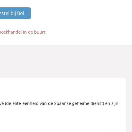
stel bij Bol
boekhandel in de buurt
eve (de elite-eenheid van de Spaanse geheime dienst) en zijn