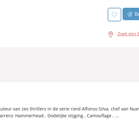
Be
Zoek een 
uteur van zes thrillers in de serie rond Alfonso Silva, chef van Nu
ero: Hammerhead , Dodelijke stijging , Camouflage , ...