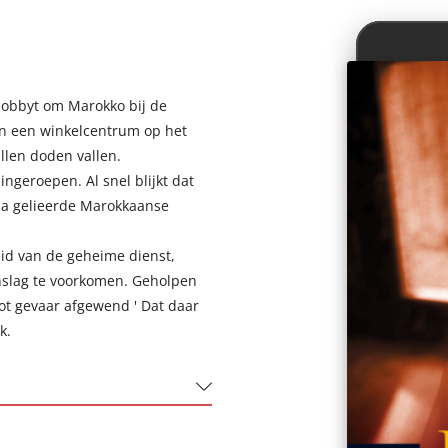
lobbyt om Marokko bij de
 in een winkelcentrum op het
allen doden vallen.
ngeroepen. Al snel blijkt dat
da gelieerde Marokkaanse
heid van de geheime dienst,
nslag te voorkomen. Geholpen
ot gevaar afgewend ' Dat daar
k.