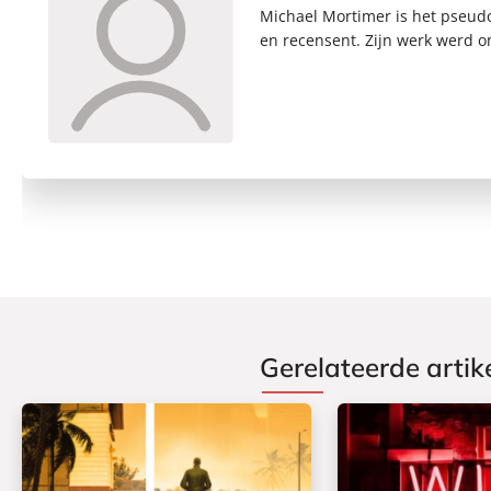
Michael Mortimer is het pseudon
en recensent. Zijn werk werd o
Gerelateerde artik