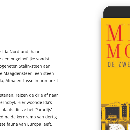
e Ida Nordlund, haar
 een ongelooflijke vondst.
ogeheten Stalin-steen aan.
de Maagdensteen, een steen
da, Alma en Lasse in hun bezit
stenen, reizen de drie af naar
ernobyl. Hier woonde Ida’s
laats die ze het ‘Paradijs’
d na de kernramp van dertig
ste fauna van Europa leeft.