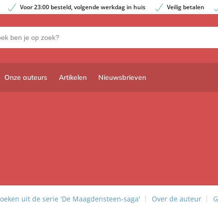
Voor 23:00 besteld, volgende werkdag in huis
Veilig betalen
Onze auteurs
Artikelen
Nieuwsbrieven
oeken uit de serie 'De Maagdensteen-saga'
Over de auteur
G