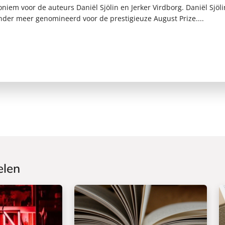
iem voor de auteurs Daniël Sjölin en Jerker Virdborg. Daniël Sjölin
nder meer genomineerd voor de prestigieuze August Prize....
elen