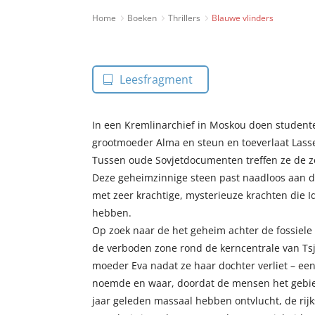
Home
Boeken
Thrillers
Blauwe vlinders
Leesfragment
In een Kremlinarchief in Moskou doen student
grootmoeder Alma en steun en toeverlaat Lasse
Tussen oude Sovjetdocumenten treffen ze de z
Deze geheimzinnige steen past naadloos aan 
met zeer krachtige, mysterieuze krachten die I
hebben.
Op zoek naar de het geheim achter de fossiele 
de verboden zone rond de kerncentrale van Tsj
moeder Eva nadat ze haar dochter verliet – een p
noemde en waar, doordat de mensen het gebie
jaar geleden massaal hebben ontvlucht, de rijk