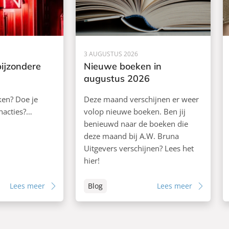
3 AUGUSTUS 2026
bijzondere
Nieuwe boeken in
augustus 2026
ken? Doe je
Deze maand verschijnen er weer
nacties?…
volop nieuwe boeken. Ben jij
benieuwd naar de boeken die
deze maand bij A.W. Bruna
Uitgevers verschijnen? Lees het
hier!
Lees meer
Blog
Lees meer