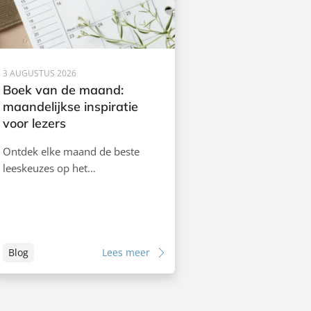
3 AUGUSTUS 2026
Boek van de maand:
maandelijkse inspiratie
voor lezers
Ontdek elke maand de beste
leeskeuzes op het…
Blog
Lees meer