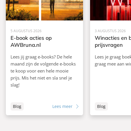
5 AUGUSTUS 2026
3 AUGUSTUS 2026
E-book acties op
Winacties en 
AWBruna.nl
prijsvragen
Lees jij graag e-books? De hele
Lees je graag boe
maand zijn de volgende e-books
graag mee aan wi
te koop voor een hele mooie
prijs. Mis het niet en sla snel je
slag!
Blog
Lees meer
Blog