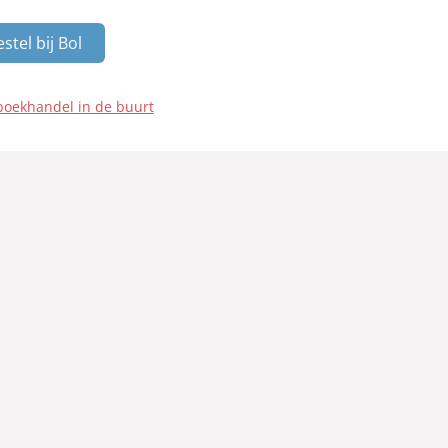
stel bij Bol
boekhandel in de buurt